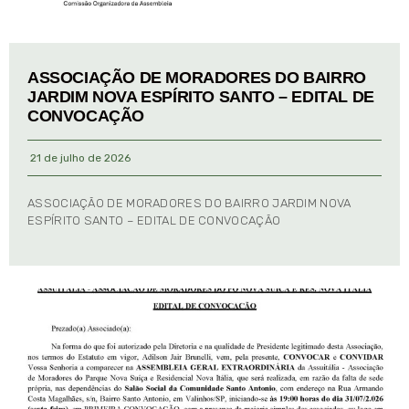
ASSOCIAÇÃO DE MORADORES DO BAIRRO
JARDIM NOVA ESPÍRITO SANTO – EDITAL DE
CONVOCAÇÃO
21 de julho de 2026
ASSOCIAÇÃO DE MORADORES DO BAIRRO JARDIM NOVA
ESPÍRITO SANTO – EDITAL DE CONVOCAÇÃO