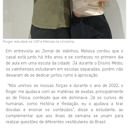
Roger estudará na USP e Melissa na Unicamp
Em entrevista ao Jornal de Valinhos, Melissa contou que o
casal está junto há três anos e se conheceu no primeiro dia
de aula em uma escola da cidade. Já durante o Ensino Médio,
os valinhenses estudaram em escolas separadas, porém, não
deixaram de se dedicar juntos rumo à aprovação.
“Nós unimos as nossas forças e durante o ano de 2022, o
Roger me ajudava com as matérias de exatas, principalmente
as de Física, conteúdo que ele dominava. Já os cursos de
humanas, como História e Redação, eu o ajudava a tirar
dúvidas e ensinar os conteúdos”, disse a estudante, ao
complementar que aos finais de semana se uniam para
realizar questões de diferentes vestibulares do Brasil.