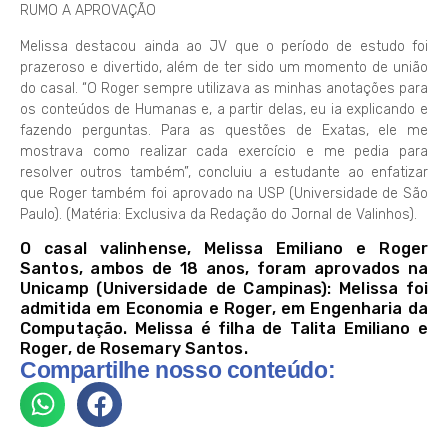
RUMO A APROVAÇÃO
Melissa destacou ainda ao JV que o período de estudo foi
prazeroso e divertido, além de ter sido um momento de união
do casal. “O Roger sempre utilizava as minhas anotações para
os conteúdos de Humanas e, a partir delas, eu ia explicando e
fazendo perguntas. Para as questões de Exatas, ele me
mostrava como realizar cada exercício e me pedia para
resolver outros também”, concluiu a estudante ao enfatizar
que Roger também foi aprovado na USP (Universidade de São
Paulo). (Matéria: Exclusiva da Redação do Jornal de Valinhos).
O casal valinhense, Melissa Emiliano e Roger
Santos, ambos de 18 anos, foram aprovados na
Unicamp (Universidade de Campinas): Melissa foi
admitida em Economia e Roger, em Engenharia da
Computação. Melissa é filha de Talita Emiliano e
Roger, de Rosemary Santos.
Compartilhe nosso conteúdo: