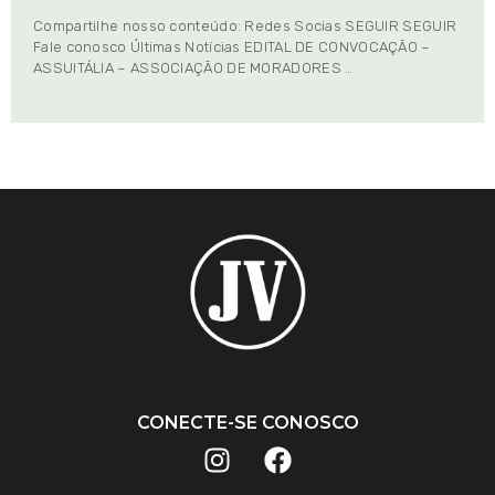
Compartilhe nosso conteúdo: Redes Socias SEGUIR SEGUIR
Fale conosco Últimas Notícias EDITAL DE CONVOCAÇÃO –
ASSUITÁLIA – ASSOCIAÇÃO DE MORADORES …
CONECTE-SE CONOSCO