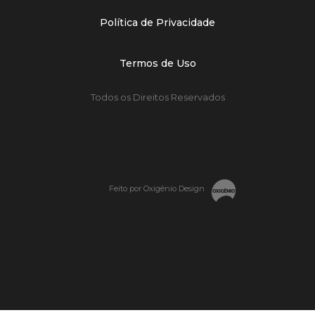
Política de Privacidade
Termos de Uso
Todos os Direitos Reservados
Feito por Oxigênio Design