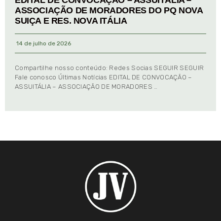
EDITAL DE CONVOCAÇÃO – ASSUITÁLIA –
ASSOCIAÇÃO DE MORADORES DO PQ NOVA
SUIÇA E RES. NOVA ITÁLIA
14 de julho de 2026
Compartilhe nosso conteúdo: Redes Socias SEGUIR SEGUIR
Fale conosco Últimas Notícias EDITAL DE CONVOCAÇÃO –
ASSUITÁLIA – ASSOCIAÇÃO DE MORADORES …