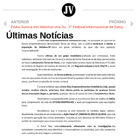
ANTERIOR
PRÓXIMO
Festa Junina em Valinhos vira Julina e tem novas datas de realização
1º Festival Internacional de Dança de Valinhos terá palestra de Ana Botafogo
Últimas Notícias