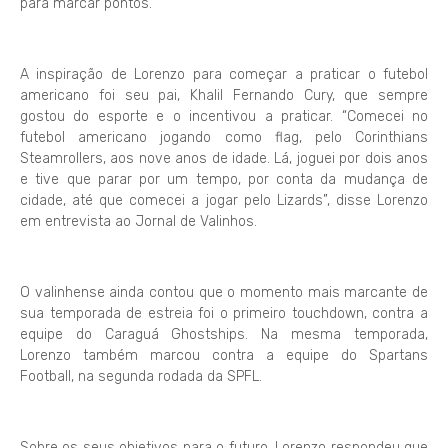
para marcar pontos.
A inspiração de Lorenzo para começar a praticar o futebol
americano foi seu pai, Khalil Fernando Cury, que sempre
gostou do esporte e o incentivou a praticar. “Comecei no
futebol americano jogando como flag, pelo Corinthians
Steamrollers, aos nove anos de idade. Lá, joguei por dois anos
e tive que parar por um tempo, por conta da mudança de
cidade, até que comecei a jogar pelo Lizards”, disse Lorenzo
em entrevista ao Jornal de Valinhos.
O valinhense ainda contou que o momento mais marcante de
sua temporada de estreia foi o primeiro touchdown, contra a
equipe do Caraguá Ghostships. Na mesma temporada,
Lorenzo também marcou contra a equipe do Spartans
Football, na segunda rodada da SPFL.
Sobre os seus objetivos para o futuro, Lorenzo respondeu que