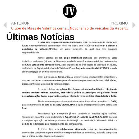
ANTERIOR
PRÓXIMO
Clube de Mães de Valinhos comemora 54 Anos de atividades
Novo leilão de veículos da Receita Federal acontece neste mês
Últimas Notícias