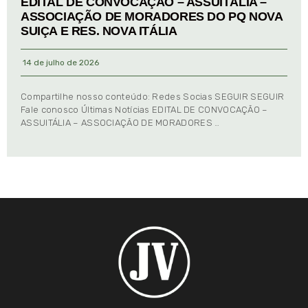
EDITAL DE CONVOCAÇÃO – ASSUITÁLIA –
ASSOCIAÇÃO DE MORADORES DO PQ NOVA
SUIÇA E RES. NOVA ITÁLIA
14 de julho de 2026
Compartilhe nosso conteúdo: Redes Socias SEGUIR SEGUIR
Fale conosco Últimas Notícias EDITAL DE CONVOCAÇÃO –
ASSUITÁLIA – ASSOCIAÇÃO DE MORADORES …