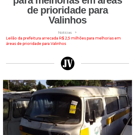
para melhorias em áreas
de prioridade para
Valinhos
>
Notícias
Leilão da prefeitura arrecada R$ 2,5 milhões para melhorias em
áreas de prioridade para Valinhos