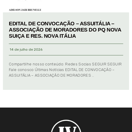
EDITAL DE CONVOCAÇÃO – ASSUITÁLIA –
ASSOCIAÇÃO DE MORADORES DO PQ NOVA
SUIÇA E RES. NOVA ITÁLIA
14 de julho de 2026
Compartilhe nosso conteúdo: Redes Socias SEGUIR SEGUIR
Fale conosco Últimas Notícias EDITAL DE CONVOCAÇÃO –
ASSUITÁLIA – ASSOCIAÇÃO DE MORADORES …