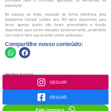
prioridade para o município, ajustadas às demandas da
população”.
No balanço do leilão, realizado de forma eletrônica, pela
plataforma Sumaré Leilões, dos 149 itens disponíveis para
lance, apenas quatro não foram arrematados e ficarão
disponíveis para serem leiloados posteriormente, juntamente
com outros itens que já estão sendo analisados.
Compartilhe nosso conteúdo:
Redes Socias
SEGUIR
SEGUIR
Fale conosco