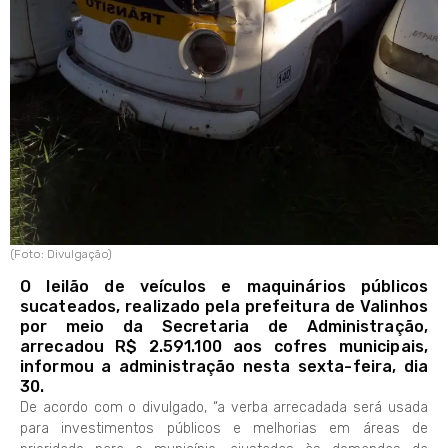
(Foto: Divulgação)
O leilão de veículos e maquinários públicos
sucateados, realizado pela prefeitura de Valinhos
por meio da Secretaria de Administração,
arrecadou R$ 2.591.100 aos cofres municipais,
informou a administração nesta sexta-feira, dia
30.
De acordo com o divulgado, “a verba arrecadada será usada
para investimentos públicos e melhorias em áreas de