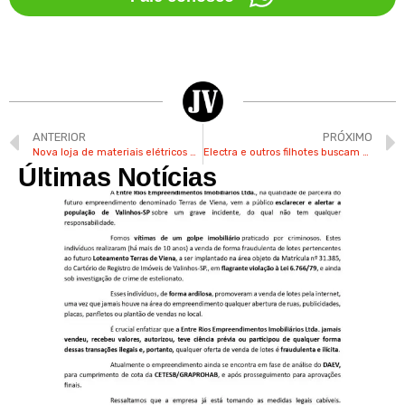
ANTERIOR
PRÓXIMO
Nova loja de materiais elétricos e hidráulicos inaugura neste sábado em Valinhos
Electra e outros filhotes buscam uma família na “Praça Pet” em Valinhos neste sábado
Últimas Notícias