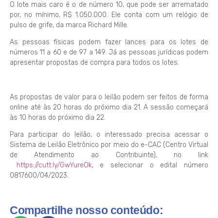
O lote mais caro é o de número 10, que pode ser arrematado
por, no mínimo, R$ 1.050.000. Ele conta com um relógio de
pulso de grife, da marca Richard Mille.
As pessoas físicas podem fazer lances para os lotes de
números 11 a 60 e de 97 a 149. Já as pessoas jurídicas podem
apresentar propostas de compra para todos os lotes.
As propostas de valor para o leilão podem ser feitos de forma
online até às 20 horas do próximo dia 21. A sessão começará
às 10 horas do próximo dia 22.
Para participar do leilão, o interessado precisa acessar o
Sistema de Leilão Eletrônico por meio do e-CAC (Centro Virtual
de Atendimento ao Contribuinte), no link
https://cutt.ly/GwYureOk
, e selecionar o edital número
0817600/04/2023.
Compartilhe nosso conteúdo: