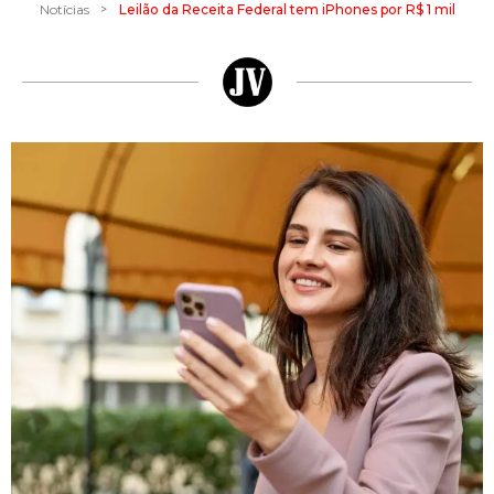
>
Notícias
Leilão da Receita Federal tem iPhones por R$ 1 mil