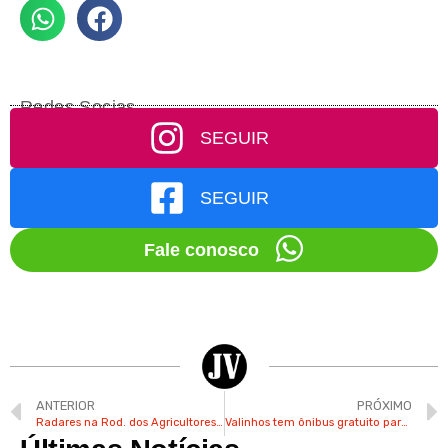
Redes Socias
SEGUIR
SEGUIR
Fale conosco
ANTERIOR
PRÓXIMO
Radares na Rod. dos Agricultores em Valinhos aguardam aferição do IPEM para entrar em operação
Valinhos tem ônibus gratuito para 2º dia de prova do ENEM neste domingo