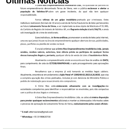
Últimas Notícias