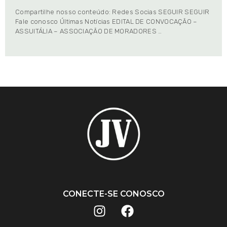
Compartilhe nosso conteúdo: Redes Socias SEGUIR SEGUIR
Fale conosco Últimas Notícias EDITAL DE CONVOCAÇÃO –
ASSUITÁLIA – ASSOCIAÇÃO DE MORADORES …
CONECTE-SE CONOSCO