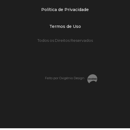
Política de Privacidade
Termos de Uso
Todos os Direitos Reservados
Feito por Oxigênio Design