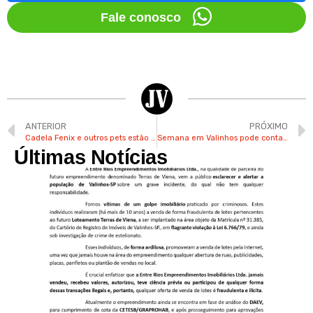
Fale conosco
ANTERIOR
PRÓXIMO
Cadela Fenix e outros pets estão disponíveis para adoção
Semana em Valinhos pode contar com tardes ensolaradas e altas temperaturas
Últimas Notícias