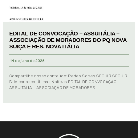
EDITAL DE CONVOCAÇÃO – ASSUITÁLIA –
ASSOCIAÇÃO DE MORADORES DO PQ NOVA
SUIÇA E RES. NOVA ITÁLIA
14 de julho de 2026
Compartilhe nosso conteúdo: Redes Socias SEGUIR SEGUIR
Fale conosco Últimas Notícias EDITAL DE CONVOCAÇÃO –
ASSUITÁLIA – ASSOCIAÇÃO DE MORADORES …