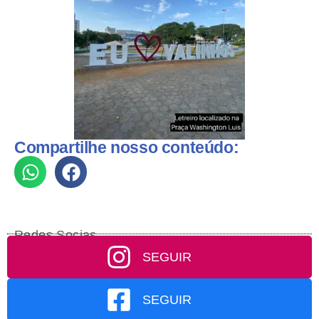
Compartilhe nosso conteúdo:
Redes Socias
SEGUIR
SEGUIR