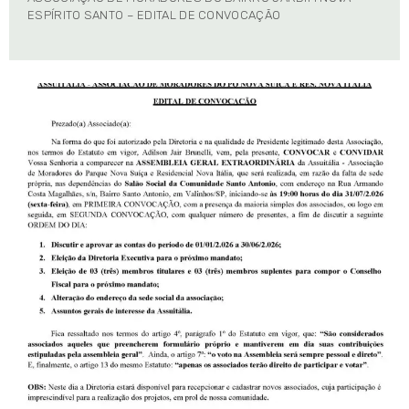
ESPÍRITO SANTO – EDITAL DE CONVOCAÇÃO