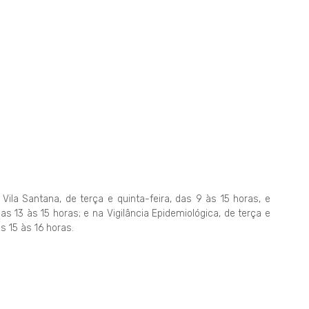
ila Santana, de terça e quinta-feira, das 9 às 15 horas, e
das 13 às 15 horas; e na Vigilância Epidemiológica, de terça e
as 15 às 16 horas.