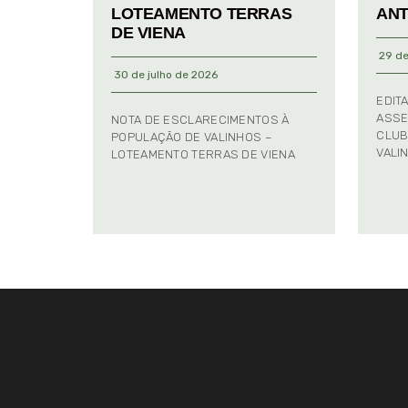
LOTEAMENTO TERRAS
ANT
DE VIENA
29 de
30 de julho de 2026
EDIT
ASSE
NOTA DE ESCLARECIMENTOS À
CLUB
POPULAÇÃO DE VALINHOS –
VALI
LOTEAMENTO TERRAS DE VIENA