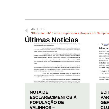
ANTERIOR
“Bloco do Bob” é uma das principais atrações em Campin
Últimas Notícias
NOTA DE
EDI
ESCLARECIMENTOS À
PAR
POPULAÇÃO DE
GER
VALINHOS –
CLU