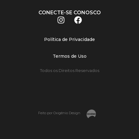
CONECTE-SE CONOSCO
Política de Privacidade
Termos de Uso
Todos os Direitos Reservados
Feito por Oxigênio Design