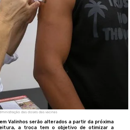
administração das doses das vacinas
 em Valinhos serão alterados a partir da próxima
eitura, a troca tem o objetivo de otimizar a