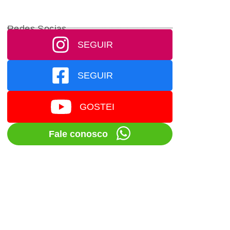
Redes Socias
SEGUIR
SEGUIR
GOSTEI
Fale conosco