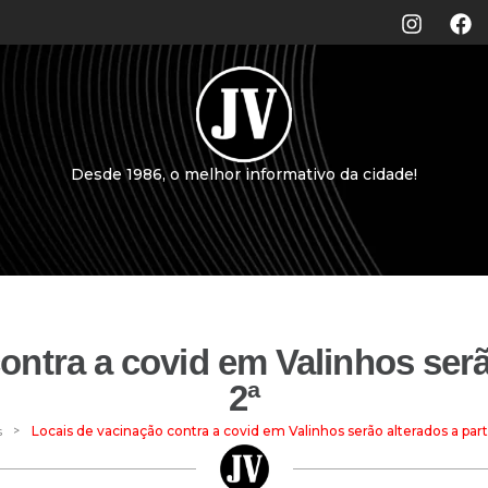
Desde 1986, o melhor informativo da cidade!
ontra a covid em Valinhos serão
2ª
>
s
Locais de vacinação contra a covid em Valinhos serão alterados a part