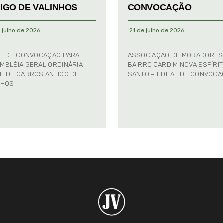
IGO DE VALINHOS
CONVOCAÇÃO
 julho de 2026
21 de julho de 2026
AL DE CONVOCAÇÃO PARA
ASSOCIAÇÃO DE MORADORES
MBLÉIA GERAL ORDINÁRIA –
BAIRRO JARDIM NOVA ESPÍRI
E DE CARROS ANTIGO DE
SANTO – EDITAL DE CONVOC
NHOS