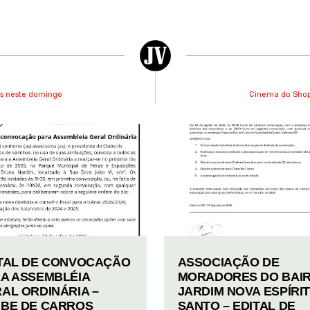
as neste domingo
Cinema do Shop
TAL DE CONVOCAÇÃO
ASSOCIAÇÃO DE
A ASSEMBLÉIA
MORADORES DO BAI
AL ORDINÁRIA –
JARDIM NOVA ESPÍRI
BE DE CARROS
SANTO – EDITAL DE