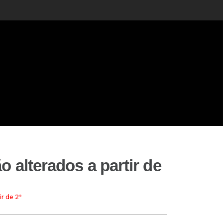
 alterados a partir de
ir de 2ª