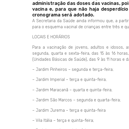
administração das doses das vacinas, poi
vacina e, para que não haja desperdíci
cronograma será adotado.
A Secretaria da Saúde ainda informou que, a part
para o esquema vacinal de crianças entre três e qu
LOCAIS E HORÁRIOS
Para a vacinação de jovens, adultos e idosos, as
segunda, quarta e sexta-feira, das 15 às 16 horas,
(Unidades Básicas de Saúde), das 9 às 11 horas e da
– Jardim Pinheiros – segunda e terça-feira;
– Jardim Imperial – terça e quinta-feira;
– Jardim Maracanã – quarta e quinta-feira;
– Jardim São Marcos – segunda e quarta-feira;
– Jardim Jurema – terça e quinta-feira
– Vila Itália – terça e quinta-feira;