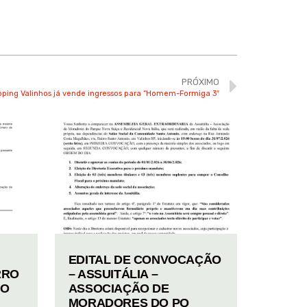
PRÓXIMO
ping Valinhos já vende ingressos para “Homem-Formiga 3″
EDITAL DE CONVOCAÇÃO
RRO
– ASSUITÁLIA –
TO
ASSOCIAÇÃO DE
MORADORES DO PQ