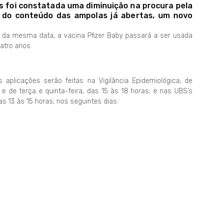
s foi constatada uma diminuição na procura pela
o do conteúdo das ampolas já abertas, um novo
ir da mesma data, a vacina Pfizer Baby passará a ser usada
atro anos.
 aplicações serão feitas na Vigilância Epidemiológica, de
 e de terça e quinta-feira, das 15 às 18 horas; e nas UBS’s
s 13 às 15 horas, nos seguintes dias: