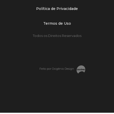
Política de Privacidade
Termos de Uso
Todos os Direitos Reservados
Feito por Oxigênio Design