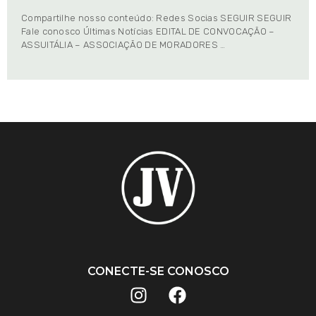
Compartilhe nosso conteúdo: Redes Socias SEGUIR SEGUIR
Fale conosco Últimas Notícias EDITAL DE CONVOCAÇÃO –
ASSUITÁLIA – ASSOCIAÇÃO DE MORADORES …
CONECTE-SE CONOSCO