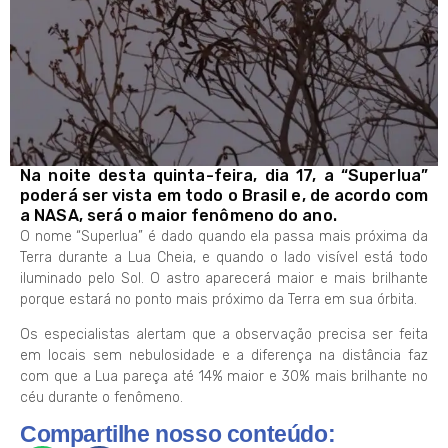
Na noite desta quinta-feira, dia 17, a “Superlua”
poderá ser vista em todo o Brasil e, de acordo com
a NASA, será o maior fenômeno do ano.
O nome “Superlua” é dado quando ela passa mais próxima da
Terra durante a Lua Cheia, e quando o lado visível está todo
iluminado pelo Sol. O astro aparecerá maior e mais brilhante
porque estará no ponto mais próximo da Terra em sua órbita.
Os especialistas alertam que a observação precisa ser feita
em locais sem nebulosidade e a diferença na distância faz
com que a Lua pareça até 14% maior e 30% mais brilhante no
céu durante o fenômeno.
Compartilhe nosso conteúdo: