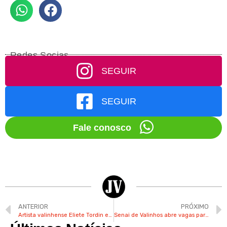
Redes Socias
SEGUIR
SEGUIR
Fale conosco
ANTERIOR
PRÓXIMO
Artista valinhense Eliete Tordin expõe obras de arte na Alemanha
Senai de Valinhos abre vagas para curso técnico gratuito de Administração