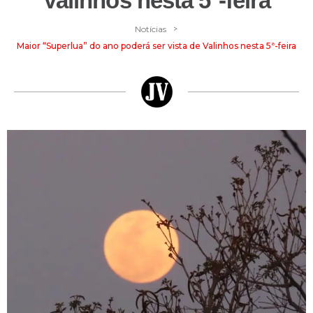
Valinhos nesta 5ª-feira
>
Notícias
Maior “Superlua” do ano poderá ser vista de Valinhos nesta 5ª-feira