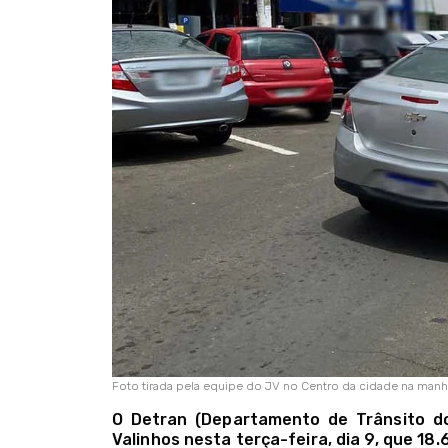
Foto tirada pela equipe do JV no Centro da cidade na manhã
O Detran (Departamento de Trânsito d
Valinhos nesta terça-feira, dia 9, que 18.