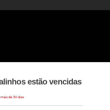
alinhos estão vencidas
 mais de 30 dias