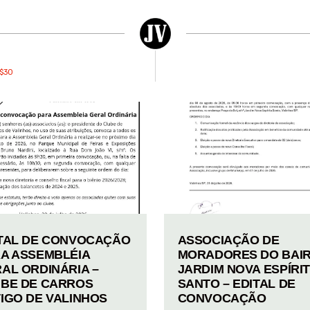
R$30
TAL DE CONVOCAÇÃO
ASSOCIAÇÃO DE
A ASSEMBLÉIA
MORADORES DO BAI
AL ORDINÁRIA –
JARDIM NOVA ESPÍRI
BE DE CARROS
SANTO – EDITAL DE
IGO DE VALINHOS
CONVOCAÇÃO