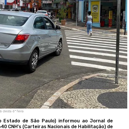
 desta 6ª feira
o Estado de São Paulo) informou ao Jornal de
640 CNH’s (Carteiras Nacionais de Habilitação) de