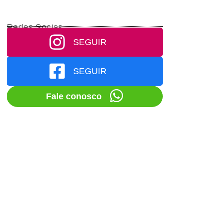
Redes Socias
SEGUIR
SEGUIR
Fale conosco