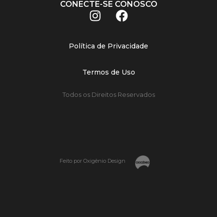
CONECTE-SE CONOSCO
Política de Privacidade
Termos de Uso
Todos os Direitos Reservados
Feito por Oxigênio Design