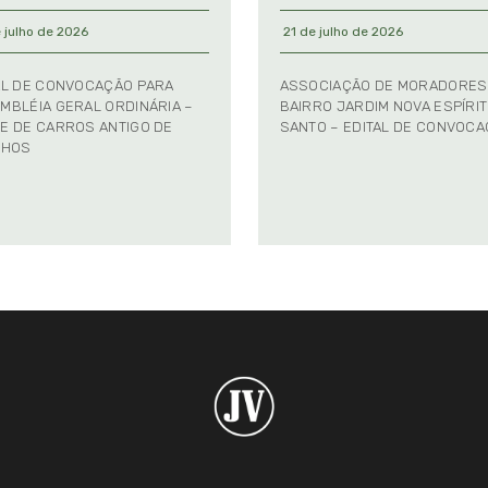
 julho de 2026
21 de julho de 2026
AL DE CONVOCAÇÃO PARA
ASSOCIAÇÃO DE MORADORES
MBLÉIA GERAL ORDINÁRIA –
BAIRRO JARDIM NOVA ESPÍRI
E DE CARROS ANTIGO DE
SANTO – EDITAL DE CONVOC
NHOS