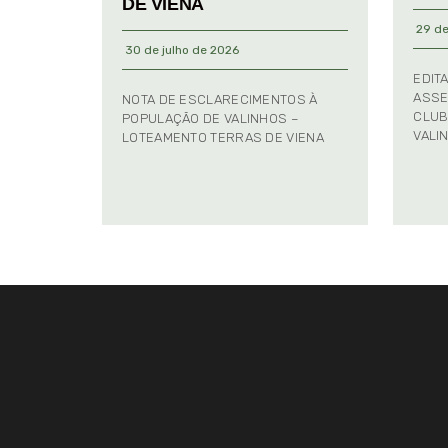
DE VIENA
29 de
30 de julho de 2026
EDIT
ASSE
NOTA DE ESCLARECIMENTOS À
CLUB
POPULAÇÃO DE VALINHOS –
VALI
LOTEAMENTO TERRAS DE VIENA