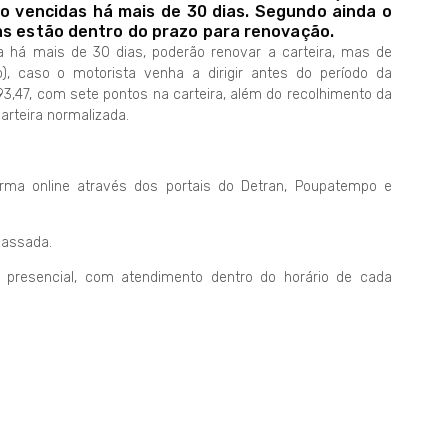
o vencidas há mais de 30 dias. Segundo ainda o
as estão dentro do prazo para renovação.
há mais de 30 dias, poderão renovar a carteira, mas de
), caso o motorista venha a dirigir antes do período da
293,47, com sete pontos na carteira, além do recolhimento da
arteira normalizada.
rma online através dos portais do Detran, Poupatempo e
cassada.
presencial, com atendimento dentro do horário de cada