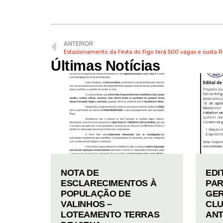
ANTERIOR
Estacionamento da Festa do Figo terá 500 vagas e custa 
Últimas Notícias
NOTA DE
EDI
ESCLARECIMENTOS À
PAR
POPULAÇÃO DE
GER
VALINHOS –
CLU
LOTEAMENTO TERRAS
ANT