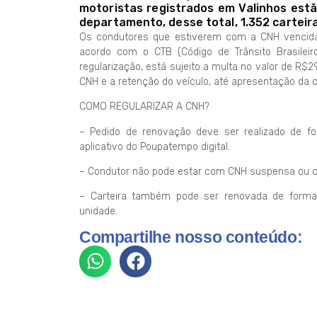
motoristas registrados em Valinhos estã
departamento, desse total, 1.352 carteir
Os condutores que estiverem com a CNH vencida 
acordo com o CTB (Código de Trânsito Brasileiro
regularização, está sujeito a multa no valor de R$
CNH e a retenção do veículo, até apresentação da c
COMO REGULARIZAR A CNH?
– Pedido de renovação deve ser realizado de fo
aplicativo do Poupatempo digital.
– Condutor não pode estar com CNH suspensa ou 
– Carteira também pode ser renovada de forma 
unidade.
Compartilhe nosso conteúdo: