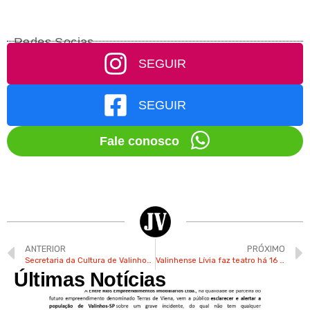
Redes Socias
SEGUIR
SEGUIR
Fale conosco
ANTERIOR
PRÓXIMO
Secretaria da Cultura de Valinhos abre inscrições para cursos de música nesta quarta-feira
Valinhense Lívia faz teatro há 16 anos e sonha em viver da arte
Últimas Notícias