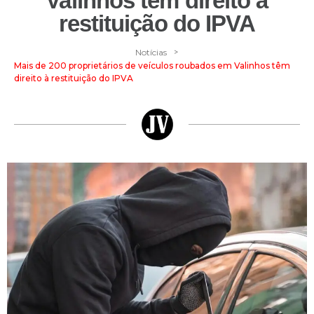
Valinhos têm direito à
restituição do IPVA
>
Notícias
Mais de 200 proprietários de veículos roubados em Valinhos têm
direito à restituição do IPVA