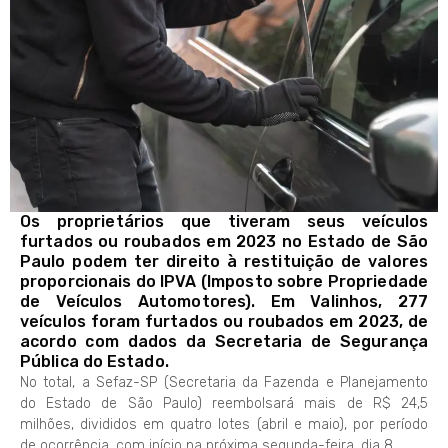
Os proprietários que tiveram seus veículos
furtados ou roubados em 2023 no Estado de São
Paulo podem ter direito à restituição de valores
proporcionais do IPVA (Imposto sobre Propriedade
de Veículos Automotores). Em Valinhos, 277
veículos foram furtados ou roubados em 2023, de
acordo com dados da Secretaria de Segurança
Pública do Estado.
No total, a Sefaz-SP (Secretaria da Fazenda e Planejamento
do Estado de São Paulo) reembolsará mais de R$ 24,5
milhões, divididos em quatro lotes (abril e maio), por período
de ocorrência, com início na próxima segun​da-feira, dia 8.