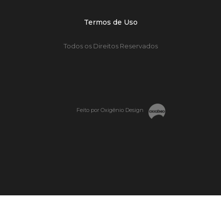
Termos de Uso
Todos os Direitos Reservados
Feito por Oxigênio Design