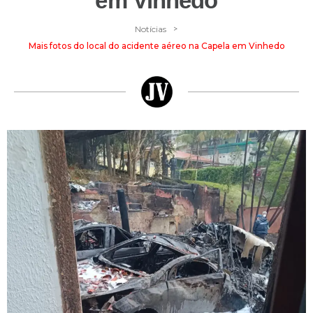
em Vinhedo
>
Notícias
Mais fotos do local do acidente aéreo na Capela em Vinhedo