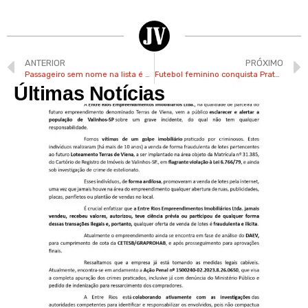
ANTERIOR
PRÓXIMO
Passageiro sem nome na lista é a 62ª vítima de acidente aéreo em Vinhedo, confirma companhia
Futebol feminino conquista Prata nas Olimpíadas de Paris
Últimas Notícias