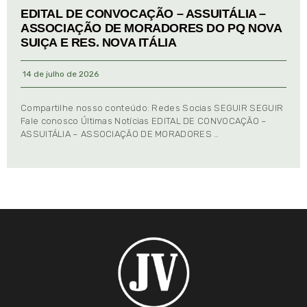
EDITAL DE CONVOCAÇÃO – ASSUITÁLIA –
ASSOCIAÇÃO DE MORADORES DO PQ NOVA
SUIÇA E RES. NOVA ITÁLIA
14 de julho de 2026
Compartilhe nosso conteúdo: Redes Socias SEGUIR SEGUIR
Fale conosco Últimas Notícias EDITAL DE CONVOCAÇÃO –
ASSUITÁLIA – ASSOCIAÇÃO DE MORADORES …