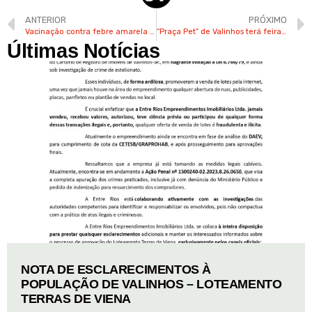
ANTERIOR
PRÓXIMO
Vacinação contra febre amarela percorre bairros de Valinhos
“Praça Pet” de Valinhos terá feira para adoção de filhotes neste sábado
Últimas Notícias
NOTA DE ESCLARECIMENTOS À
POPULAÇÃO DE VALINHOS – LOTEAMENTO
TERRAS DE VIENA