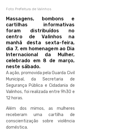
Foto Prefeitura de Valinhos
Massagens, bombons e
cartilhas informativas
foram distribuídos no
centro de Valinhos na
manhã desta sexta-feira,
dia 7, em homenagem ao Dia
Internacional da Mulher,
celebrado em 8 de março,
neste sábado.
A ação, promovida pela Guarda Civil
Municipal, da Secretaria de
Segurança Pública e Cidadania de
Valinhos, foi realizada entre 9h30 e
12 horas.
Além dos mimos, as mulheres
receberam uma cartilha de
conscientização sobre violência
doméstica.