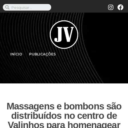
INÍCIO
PUBLICAÇÕES
Massagens e bombons são
distribuídos no centro de
Valinhos para homenagear