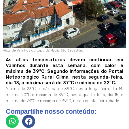
Vista de Valinhos do topo da Matriz São Sebastião
As altas temperaturas devem continuar em
Valinhos durante esta semana, com calor e
máxima de 39°C. Segundo informações do Portal
Meteorológico Rural Clima, nesta segunda-feira,
dia 13, a máxima será de 37°C e mínima de 22°C.
Mínima de 23°C e máxima de 39°C, nesta terça-feira, dia 14;
mínima 20°C e máxima de 39°C, nesta quarta-feira, dia 15; e
mínima de 23°C e máxima de 39°C, nesta quinta-feira, dia 16.
Compartilhe nosso conteúdo: