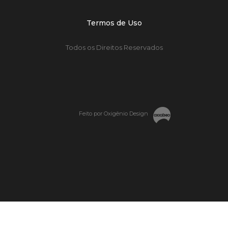
Termos de Uso
Todos os Direitos Reservados
Feito por Oxigênio Design