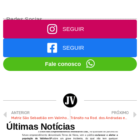
Redes Socias
SEGUIR
SEGUIR
Fale conosco
ANTERIOR
PRÓXIMO
Matriz São Sebastião em Valinhos recebe reparos com ajuda de guindaste
Trânsito na Rod. dos Andradas em Valinhos tem alterações para obras de recapeamento
Últimas Notícias