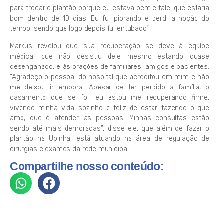
para trocar o plantão porque eu estava bem e falei que estaria
bom dentro de 10 dias. Eu fui piorando e perdi a noção do
tempo, sendo que logo depois fui entubado”.
Markus revelou que sua recuperação se deve à equipe
médica, que não desistiu dele mesmo estando quase
desenganado, e às orações de familiares, amigos e pacientes.
“Agradeço o pessoal do hospital que acreditou em mim e não
me deixou ir embora. Apesar de ter perdido a família, o
casamento que se foi, eu estou me recuperando firme,
vivendo minha vida sozinho e feliz de estar fazendo o que
amo, que é atender as pessoas. Minhas consultas estão
sendo até mais demoradas”, disse ele, que além de fazer o
plantão na Upinha, está atuando na área de regulação de
cirurgias e exames da rede municipal.
Compartilhe nosso conteúdo: