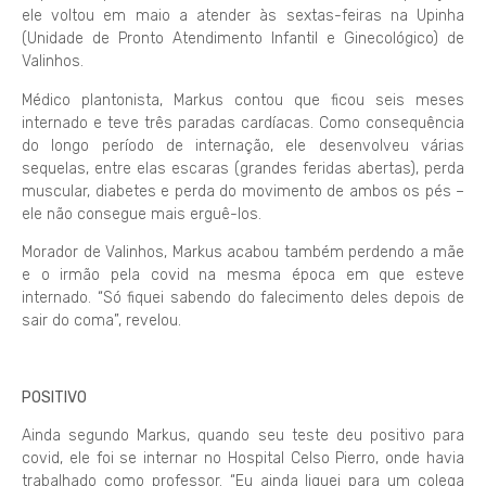
ele voltou em maio a atender às sextas-feiras na Upinha
(Unidade de Pronto Atendimento Infantil e Ginecológico) de
Valinhos.
Médico plantonista, Markus contou que ficou seis meses
internado e teve três paradas cardíacas. Como consequência
do longo período de internação, ele desenvolveu várias
sequelas, entre elas escaras (grandes feridas abertas), perda
muscular, diabetes e perda do movimento de ambos os pés –
ele não consegue mais erguê-los.
Morador de Valinhos, Markus acabou também perdendo a mãe
e o irmão pela covid na mesma época em que esteve
internado. “Só fiquei sabendo do falecimento deles depois de
sair do coma”, revelou.
POSITIVO
Ainda segundo Markus, quando seu teste deu positivo para
covid, ele foi se internar no Hospital Celso Pierro, onde havia
trabalhado como professor. “Eu ainda liguei para um colega