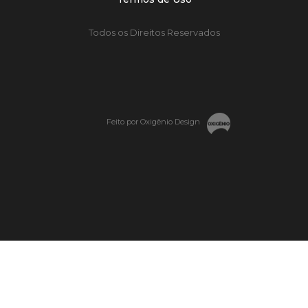
Todos os Direitos Reservados
Feito por Oxigênio Design