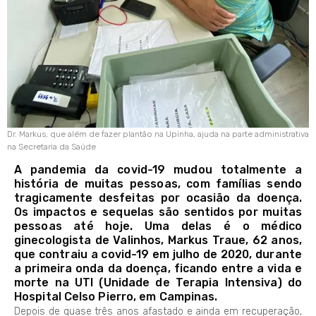
Dr. Markus, que além de fazer plantão na Upinha, ajuda na parte administrativa
na Secretaria da Saúde
A pandemia da covid-19 mudou totalmente a
história de muitas pessoas, com famílias sendo
tragicamente desfeitas por ocasião da doença.
Os impactos e sequelas são sentidos por muitas
pessoas até hoje. Uma delas é o médico
ginecologista de Valinhos, Markus Traue, 62 anos,
que contraiu a covid-19 em julho de 2020, durante
a primeira onda da doença, ficando entre a vida e
morte na UTI (Unidade de Terapia Intensiva) do
Hospital Celso Pierro, em Campinas.
Depois de quase três anos afastado e ainda em recuperação,