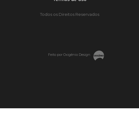
Todos os Direitos Reservados
Feito por Oxigênio Design