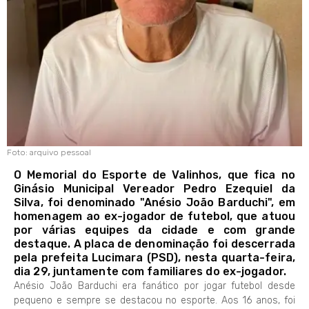
Foto: arquivo pessoal
O Memorial do Esporte de Valinhos, que fica no
Ginásio Municipal Vereador Pedro Ezequiel da
Silva, foi denominado "Anésio João Barduchi", em
homenagem ao ex-jogador de futebol, que atuou
por várias equipes da cidade e com grande
destaque. A placa de denominação foi descerrada
pela prefeita Lucimara (PSD), nesta quarta-feira,
dia 29, juntamente com familiares do ex-jogador.
Anésio João Barduchi era fanático por jogar futebol desde
pequeno e sempre se destacou no esporte. Aos 16 anos, foi