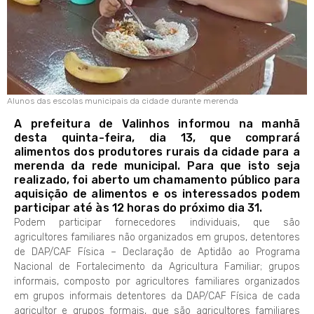
Alunos das escolas municipais da cidade durante merenda
A prefeitura de Valinhos informou na manhã
desta quinta-feira, dia 13, que comprará
alimentos dos produtores rurais da cidade para a
merenda da rede municipal. Para que isto seja
realizado, foi aberto um chamamento público para
aquisição de alimentos e os interessados podem
participar até às 12 horas do próximo dia 31.
Podem participar fornecedores individuais, que são
agricultores familiares não organizados em grupos, detentores
de DAP/CAF Física – Declaração de Aptidão ao Programa
Nacional de Fortalecimento da Agricultura Familiar; grupos
informais, composto por agricultores familiares organizados
em grupos informais detentores da DAP/CAF Física de cada
agricultor e grupos formais, que são agricultores familiares