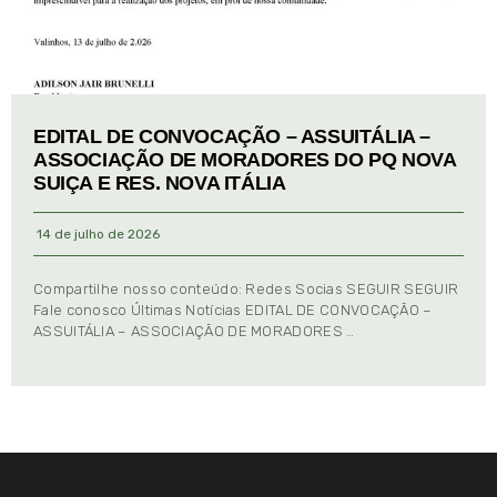
EDITAL DE CONVOCAÇÃO – ASSUITÁLIA –
ASSOCIAÇÃO DE MORADORES DO PQ NOVA
SUIÇA E RES. NOVA ITÁLIA
14 de julho de 2026
Compartilhe nosso conteúdo: Redes Socias SEGUIR SEGUIR
Fale conosco Últimas Notícias EDITAL DE CONVOCAÇÃO –
ASSUITÁLIA – ASSOCIAÇÃO DE MORADORES …