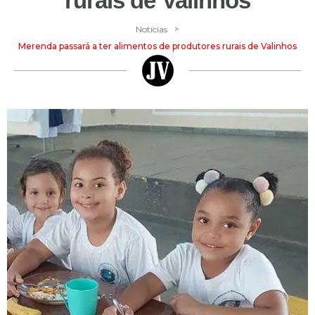
rurais de Valinhos
>
Notícias
Merenda passará a ter alimentos de produtores rurais de Valinhos