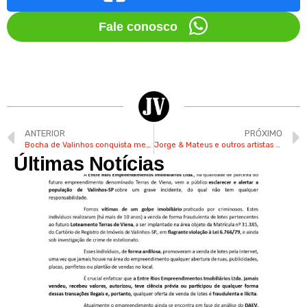
Fale conosco
ANTERIOR
PRÓXIMO
Bocha de Valinhos conquista medalha de prata nos Jogos Regionais
Jorge & Mateus e outros artistas são anunciados para Rodeio de Jaguariúna
Últimas Notícias