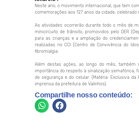
Neste ano, o movimento internacional, que tem com
comemorações aos 127 anos da cidade, celebrado n
As atividades ocorrerão durante todo o mês de 
minicircuito de trânsito, promovidos pelo DER (D
para as crianças e a ampliação do credenciament
realizadas no CCI (Centro de Convivência do Idos
fibromialgia.
Além destas ações, ao longo do mês, também s
importância do respeito à sinalização semafórica, f
de segurança e do celular. (Matéria: Exclusiva da
imprensa da prefeitura de Valinhos).
Compartilhe nosso conteúdo: