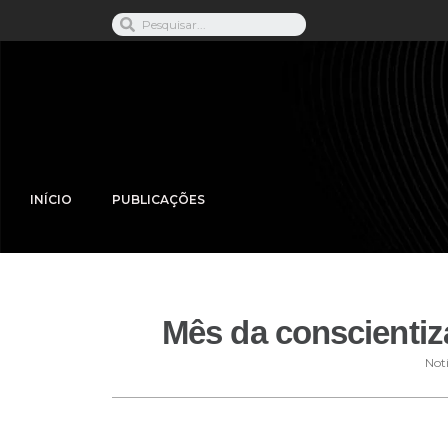
INÍCIO
PUBLICAÇÕES
Mês da conscientiza
Notí