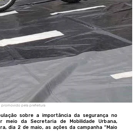
o promovido pela prefeitura
pulação sobre a importância da segurança no
por meio da Secretaria de Mobilidade Urbana,
ira, dia 2 de maio, as ações da campanha “Maio