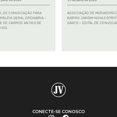
 julho de 2026
21 de julho de 2026
AL DE CONVOCAÇÃO PARA
ASSOCIAÇÃO DE MORADORES
MBLÉIA GERAL ORDINÁRIA –
BAIRRO JARDIM NOVA ESPÍRI
E DE CARROS ANTIGO DE
SANTO – EDITAL DE CONVOC
NHOS
CONECTE-SE CONOSCO