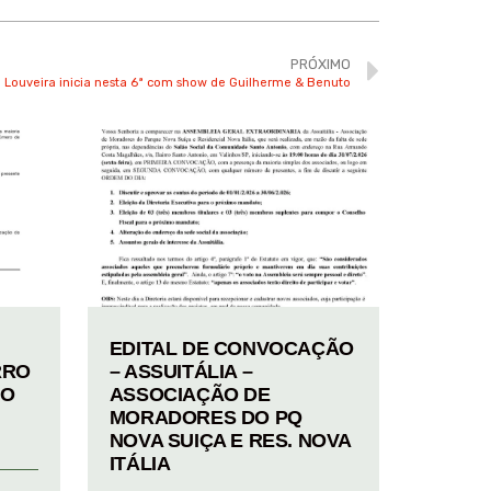
PRÓXIMO
 Louveira inicia nesta 6ª com show de Guilherme & Benuto
EDITAL DE CONVOCAÇÃO
RRO
– ASSUITÁLIA –
TO
ASSOCIAÇÃO DE
MORADORES DO PQ
NOVA SUIÇA E RES. NOVA
ITÁLIA