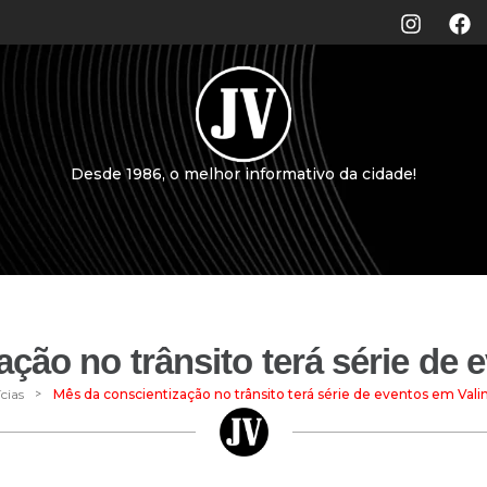
Desde 1986, o melhor informativo da cidade!
ção no trânsito terá série de
>
cias
Mês da conscientização no trânsito terá série de eventos em Vali