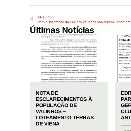
ANTERIOR
Imóvel na frente da FAV em Valinhos não recebe lance em 
Últimas Notícias
NOTA DE
EDI
ESCLARECIMENTOS À
PAR
POPULAÇÃO DE
GER
VALINHOS –
CLU
LOTEAMENTO TERRAS
ANT
DE VIENA