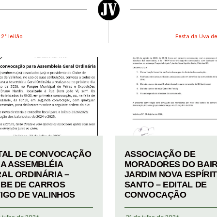
2º leilão
Festa da Uva de
TAL DE CONVOCAÇÃO
ASSOCIAÇÃO DE
A ASSEMBLÉIA
MORADORES DO BAI
AL ORDINÁRIA –
JARDIM NOVA ESPÍRI
BE DE CARROS
SANTO – EDITAL DE
IGO DE VALINHOS
CONVOCAÇÃO