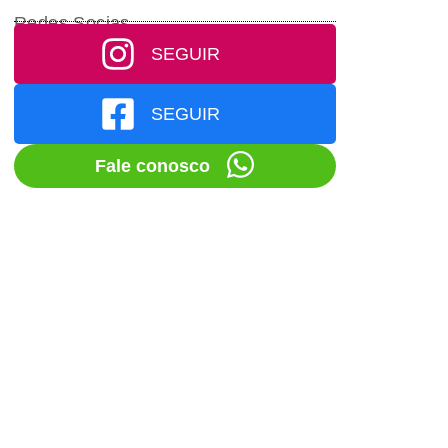
Redes Socias
SEGUIR
SEGUIR
Fale conosco