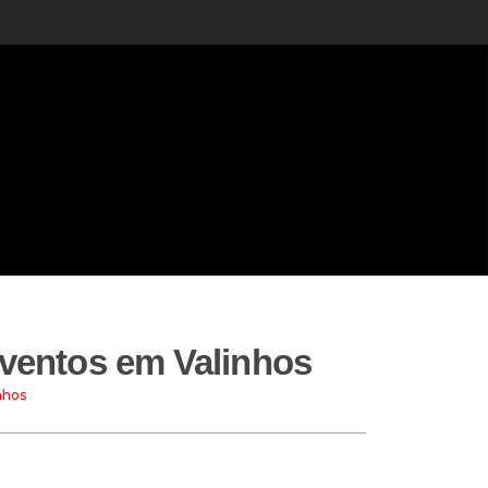
 eventos em Valinhos
nhos