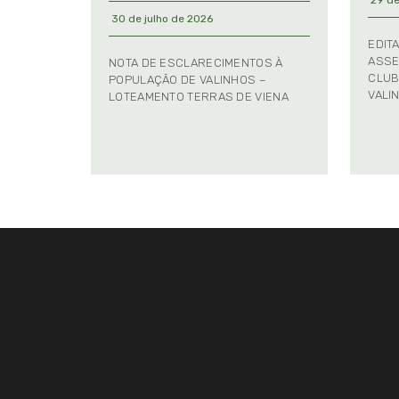
29 de
30 de julho de 2026
EDIT
ASSE
NOTA DE ESCLARECIMENTOS À
CLUB
POPULAÇÃO DE VALINHOS –
VALI
LOTEAMENTO TERRAS DE VIENA