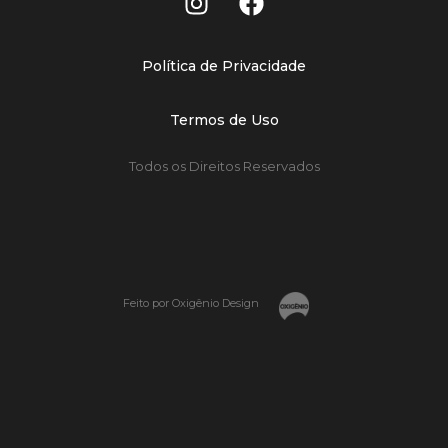
Política de Privacidade
Termos de Uso
Todos os Direitos Reservados
Feito por Oxigênio Design