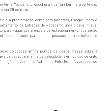
o tema “No trânsito, escolha a vida” também fará parte das
o dia 28 de maio.
maio e a programação conta com palestras, Escape Room e
epartamento de Estradas de Rodagem), uma cidade inflável
o para vagas preferenciais de estacionamento, que serão
o) Roque Palácio, para idosos, pessoas com deficiência e
erão colocadas em 12 pontos da cidade, frases sobre a
aixa de pedestre e limite de velocidade, além do uso de cinto
 Redação do Jornal de Valinhos / Foto: Foto: Assessoria de