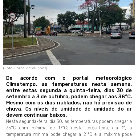
(Foto: Jornal de Valinhos)
De acordo com o portal meteorológico
Climatempo, as temperaturas nesta semana,
entre estas segunda a quinta-feira, dias 30 de
setembro a 3 de outubro, podem chegar aos 38°C.
Mesmo com os dias nublados, não há previsão de
chuva. Os níveis de umidade de umidade do ar
devem continuar baixos.
Nesta segunda-feira, dia 30, as temperaturas podem chegar a
35°C com mínima de 17°C; nesta terça-feira, dia 1°, a
temperatura mínima pode chegar a 21°C e a máxima pode