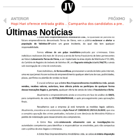
ANTERIOR
PRÓXIMO
Hopi Hari oferece entrada grátis para médicos no mês de outubro
Campanha dos candidatos a prefeito nos últimos dias em Valinhos
Últimas Notícias