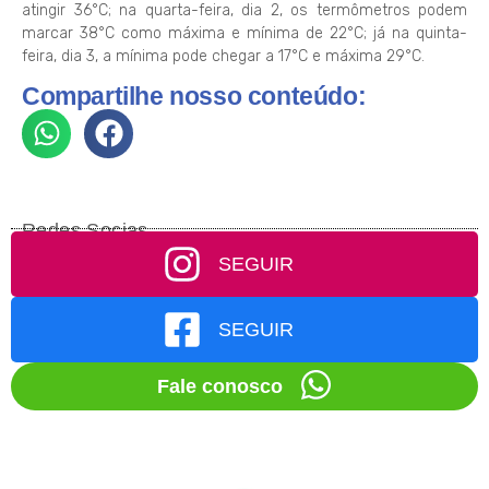
atingir 36°C; na quarta-feira, dia 2, os termômetros podem
marcar 38°C como máxima e mínima de 22°C; já na quinta-
feira, dia 3, a mínima pode chegar a 17°C e máxima 29°C.
Compartilhe nosso conteúdo:
Redes Socias
SEGUIR
SEGUIR
Fale conosco