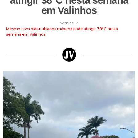
atingir 38°C nesta semana
em Valinhos
>
Notícias
Mesmo com dias nublados máxima pode atingir 38°C nesta
semana em Valinhos