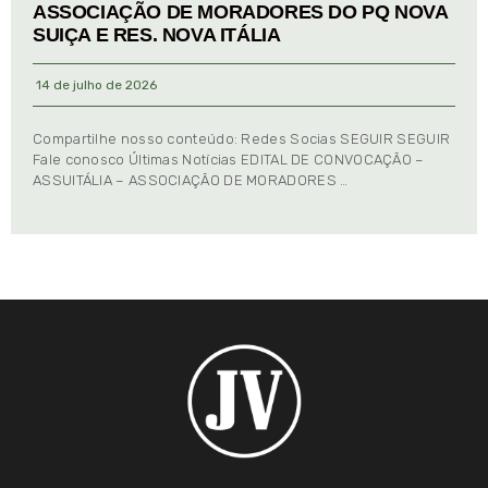
ASSOCIAÇÃO DE MORADORES DO PQ NOVA
SUIÇA E RES. NOVA ITÁLIA
14 de julho de 2026
Compartilhe nosso conteúdo: Redes Socias SEGUIR SEGUIR
Fale conosco Últimas Notícias EDITAL DE CONVOCAÇÃO –
ASSUITÁLIA – ASSOCIAÇÃO DE MORADORES …