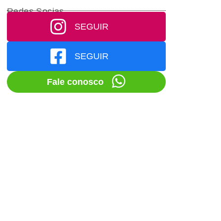
Redes Socias
SEGUIR
SEGUIR
Fale conosco