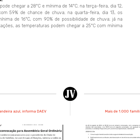
pode chegar a 28°C e mínima de 14°C; na terça-feira, dia 12,
om 59% de chance de chuva; na quarta-feira, dia 13, os
ima de 16°C, com 90% de possibilidade de chuva; já na
pitações, as temperaturas podem chegar a 25°C com mínima
andeira azul, informa DAEV
Mais de 1.000 famíli