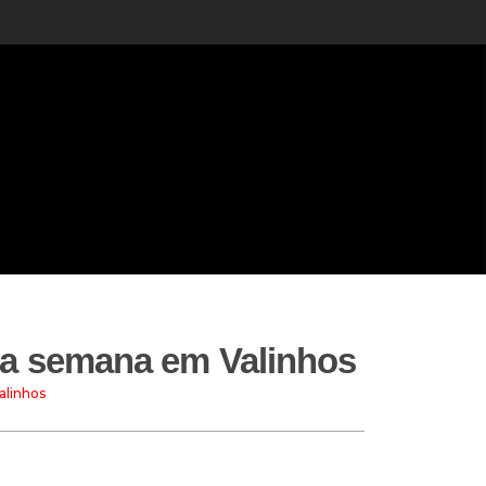
 a semana em Valinhos
alinhos