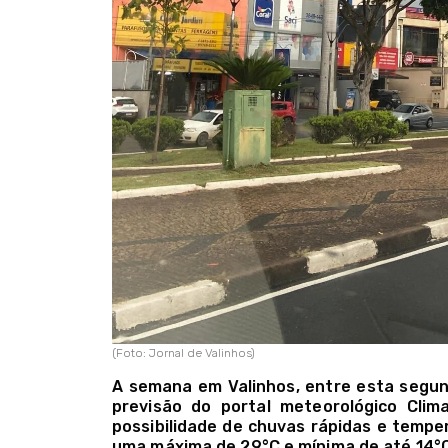
(Foto: Jornal de Valinhos)
A semana em Valinhos, entre esta segund
previsão do portal meteorológico Cli
possibilidade de chuvas rápidas e tem
uma máxima de 29°C e mínima de até 14°C