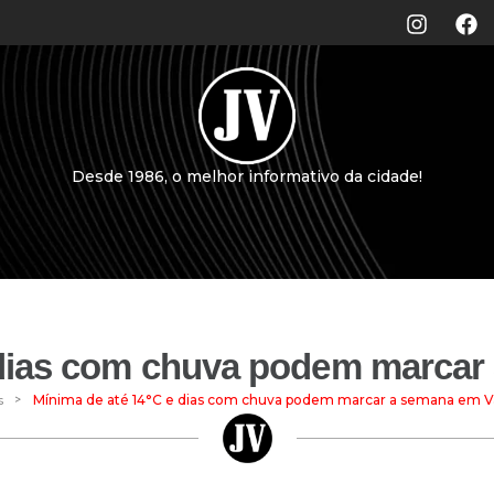
Desde 1986, o melhor informativo da cidade!
 dias com chuva podem marcar
>
s
Mínima de até 14°C e dias com chuva podem marcar a semana em V