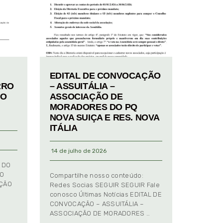
EDITAL DE CONVOCAÇÃO
RRO
– ASSUITÁLIA –
TO
ASSOCIAÇÃO DE
MORADORES DO PQ
NOVA SUIÇA E RES. NOVA
ITÁLIA
14 de julho de 2026
 DO
TO
Compartilhe nosso conteúdo:
AÇÃO
Redes Socias SEGUIR SEGUIR Fale
conosco Últimas Notícias EDITAL DE
CONVOCAÇÃO – ASSUITÁLIA –
ASSOCIAÇÃO DE MORADORES …