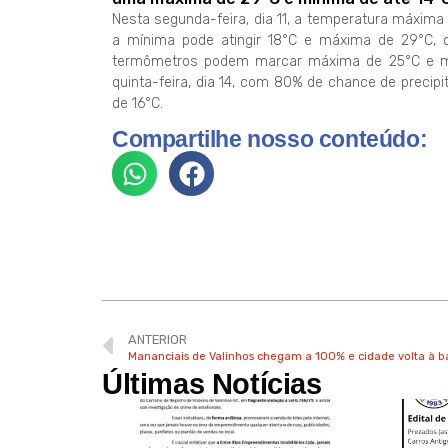
Nesta segunda-feira, dia 11, a temperatura máxima 
a mínima pode atingir 18°C e máxima de 29°C, c
termômetros podem marcar máxima de 25°C e mín
quinta-feira, dia 14, com 80% de chance de preci
de 16°C.
Compartilhe nosso conteúdo:
ANTERIOR
Mananciais de Valinhos chegam a 100% e cidade volta à b
Últimas Notícias