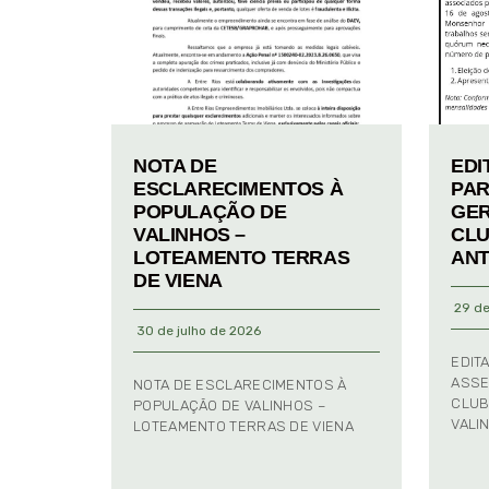
NOTA DE
EDI
ESCLARECIMENTOS À
PAR
POPULAÇÃO DE
GER
VALINHOS –
CLU
LOTEAMENTO TERRAS
ANT
DE VIENA
29 de
30 de julho de 2026
EDIT
ASSE
NOTA DE ESCLARECIMENTOS À
CLUB
POPULAÇÃO DE VALINHOS –
VALI
LOTEAMENTO TERRAS DE VIENA