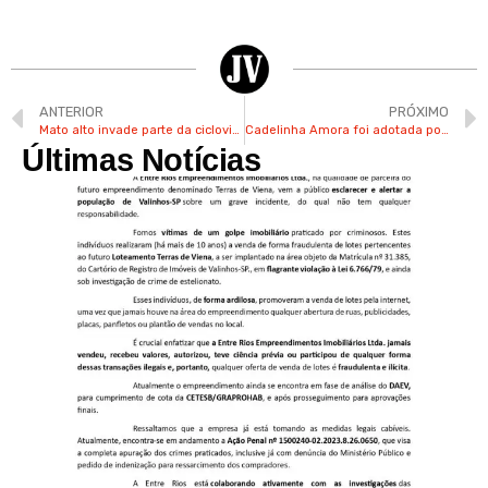
ANTERIOR
PRÓXIMO
Mato alto invade parte da ciclovia na rodovia Valinhos-Vinhedo
Cadelinha Amora foi adotada por Aline em 2015
Últimas Notícias