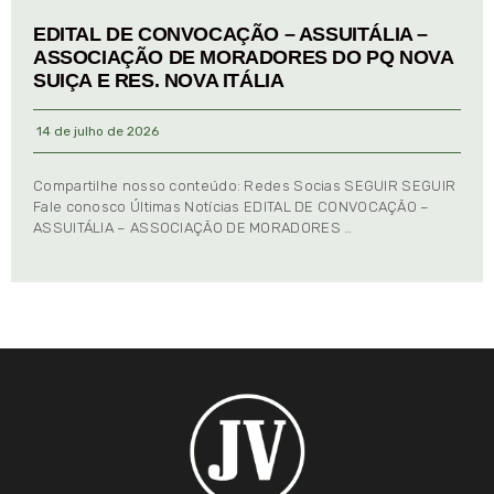
EDITAL DE CONVOCAÇÃO – ASSUITÁLIA –
ASSOCIAÇÃO DE MORADORES DO PQ NOVA
SUIÇA E RES. NOVA ITÁLIA
14 de julho de 2026
Compartilhe nosso conteúdo: Redes Socias SEGUIR SEGUIR
Fale conosco Últimas Notícias EDITAL DE CONVOCAÇÃO –
ASSUITÁLIA – ASSOCIAÇÃO DE MORADORES …