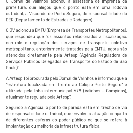
O Jornal de Valinhos acionou a assessoria de imprensa da
prefeitura, que alegou que o ponto está em uma rodovia
estadual, a Visconde de Porto Seguro, de responsabilidade do
DER (Departamento de Estradas e Rodagem).
O JV acionou a EMTU (Empresa de Transportes Metropolitanos),
que respondeu que “os assuntos relacionados à fiscalização,
controle e regulação dos serviços de transporte coletivo
metropolitano, anteriormente tratados pela EMTU, agora são
atendidos diretamente pela Artesp (Agência Reguladora de
Serviços Públicos Delegados de Transporte do Estado de São
Paulo)”
A Artesp foi procurada pelo Jornal de Valinhos e informou que a
“estrutura localizada em frente ao Colégio Porto Seguro” é
utilizada pela linha intermunicipal 678 (Valinhos – Campinas),
atualmente regulada pela Artesp”.
Segundo a Agência, o ponto de parada está em trecho de via
de responsabilidade estadual, que envolve a atuação conjunta
de diferentes esferas do poder público no que se refere à
implantação ou melhoria da infraestrutura física.