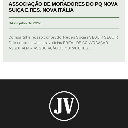
ASSOCIAÇÃO DE MORADORES DO PQ NOVA
SUIÇA E RES. NOVA ITÁLIA
14 de julho de 2026
Compartilhe nosso conteúdo: Redes Socias SEGUIR SEGUIR
Fale conosco Últimas Notícias EDITAL DE CONVOCAÇÃO –
ASSUITÁLIA – ASSOCIAÇÃO DE MORADORES …