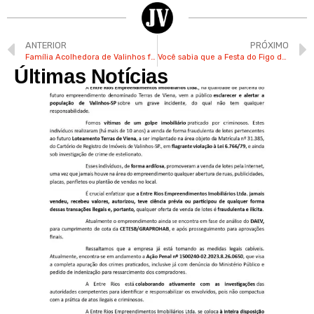
ANTERIOR
PRÓXIMO
Família Acolhedora de Valinhos faz a diferença na vida de crianças com amor e dedicação
Você sabia que a Festa do Figo de Valinhos já foi realizada na Praça Washington Luís?
Últimas Notícias