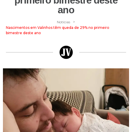
primeiro bimestre deste
ano
>
Notícias
Nascimentos em Valinhos têm queda de 29% no primeiro
bimestre deste ano