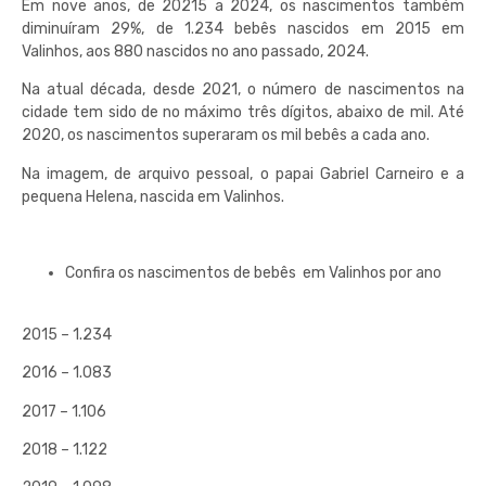
Em nove anos, de 20215 a 2024, os nascimentos também
diminuíram 29%, de 1.234 bebês nascidos em 2015 em
Valinhos, aos 880 nascidos no ano passado, 2024.
Na atual década, desde 2021, o número de nascimentos na
cidade tem sido de no máximo três dígitos, abaixo de mil. Até
2020, os nascimentos superaram os mil bebês a cada ano.
Na imagem, de arquivo pessoal, o papai Gabriel Carneiro e a
pequena Helena, nascida em Valinhos.
Confira os nascimentos de bebês em Valinhos por ano
2015 – 1.234
2016 – 1.083
2017 – 1.106
2018 – 1.122