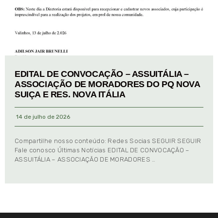
EDITAL DE CONVOCAÇÃO – ASSUITÁLIA –
ASSOCIAÇÃO DE MORADORES DO PQ NOVA
SUIÇA E RES. NOVA ITÁLIA
14 de julho de 2026
Compartilhe nosso conteúdo: Redes Socias SEGUIR SEGUIR
Fale conosco Últimas Notícias EDITAL DE CONVOCAÇÃO –
ASSUITÁLIA – ASSOCIAÇÃO DE MORADORES …