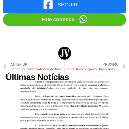
SEGUIR
Fale conosco
ANTERIOR
PRÓXIMO
Pôr do sol cobre Valinhos de tons alaranjados nas cores do verão
Frente fria chega ao Brasil, mas calor deve permanecer em Valinhos
Últimas Notícias