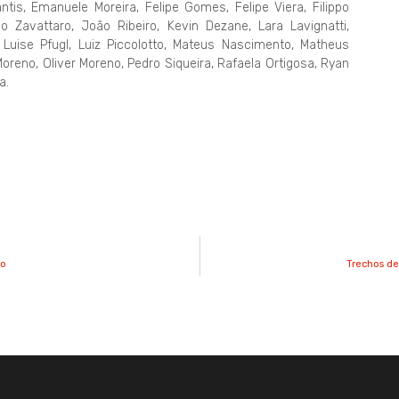
tis, Emanuele Moreira, Felipe Gomes, Felipe Viera, Filippo
vo Zavattaro, João Ribeiro, Kevin Dezane, Lara Lavignatti,
 Luise Pfugl, Luiz Piccolotto, Mateus Nascimento, Matheus
oreno, Oliver Moreno, Pedro Siqueira, Rafaela Ortigosa, Ryan
a.
co
Trechos de