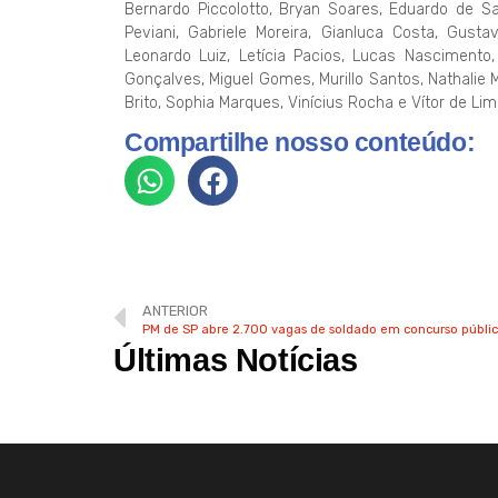
Bernardo Piccolotto, Bryan Soares, Eduardo de San
Peviani, Gabriele Moreira, Gianluca Costa, Gusta
Leonardo Luiz, Letícia Pacios, Lucas Nascimento,
Gonçalves, Miguel Gomes, Murillo Santos, Nathalie M
Brito, Sophia Marques, Vinícius Rocha e Vítor de Lim
Compartilhe nosso conteúdo:
ANTERIOR
PM de SP abre 2.700 vagas de soldado em concurso públi
Últimas Notícias