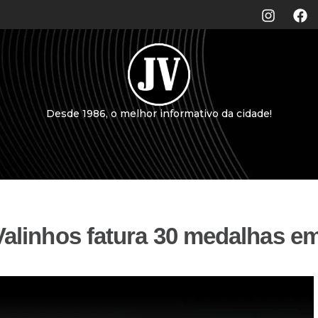
Desde 1986, o melhor informativo da cidade!
Valinhos fatura 30 medalhas e