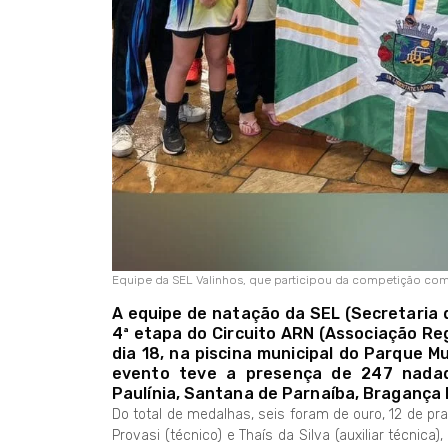
Equipe da SEL Valinhos, que participou da competição co
A equipe de natação da SEL (Secretaria 
4ª etapa do Circuito ARN (Associação Re
dia 18, na piscina municipal do Parque M
evento teve a presença de 247 nadado
Paulínia, Santana de Parnaíba, Bragança P
Do total de medalhas, seis foram de ouro, 12 de pra
Provasi (técnico) e Thaís da Silva (auxiliar técnic