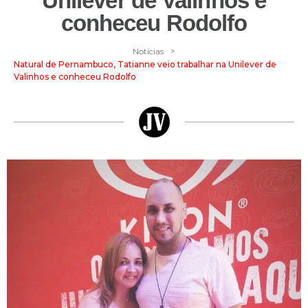
Unilever de Valinhos e
conheceu Rodolfo
>
Notícias
Natural de Pernambuco, Tatianne veio trabalhar na Unilever de
Valinhos e conheceu Rodolfo