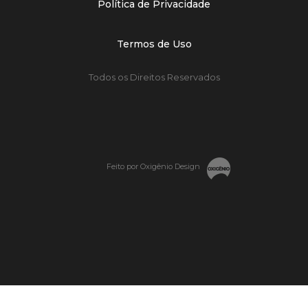
Política de Privacidade
Termos de Uso
Todos os Direitos Reservados
Feito por Oxigênio Design