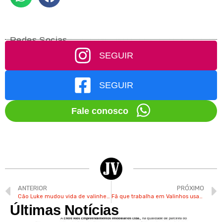
Redes Socias
SEGUIR
SEGUIR
Fale conosco
ANTERIOR
PRÓXIMO
Cão Luke mudou vida de valinhense Idalina após ser adotado em 2015
Fã que trabalha em Valinhos usará fantasia no show de Taylor Swift em São Paulo
Últimas Notícias