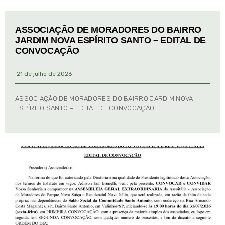
ASSOCIAÇÃO DE MORADORES DO BAIRRO
JARDIM NOVA ESPÍRITO SANTO – EDITAL DE
CONVOCAÇÃO
21 de julho de 2026
ASSOCIAÇÃO DE MORADORES DO BAIRRO JARDIM NOVA
ESPÍRITO SANTO – EDITAL DE CONVOCAÇÃO