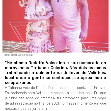
Foto: arquivo pessoal
“Me chamo Rodolfo Valentino e sou namorado da
maravilhosa Tatianne Celerino. Nós dois estamos
trabalhando atualmente na Unilever de Valinhos,
local onde a gente se conheceu, se aproximou e
se apaixonou.
A Tatianne veio do Recife, Pernambuco, por conta da Unilever.
Foi realocada para Valinhos e passou a trabalhar aqui. Eu, que
já tinha oito anos de empresa, fui promovido para uma vaga
de administração no final de 2021. Foi nesse momento em que
nossas vidas se juntaram.