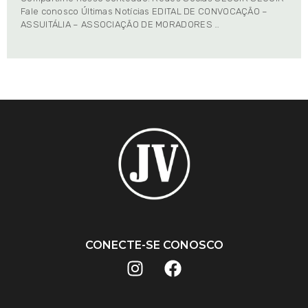
Fale conosco Últimas Notícias EDITAL DE CONVOCAÇÃO –
ASSUITÁLIA – ASSOCIAÇÃO DE MORADORES …
CONECTE-SE CONOSCO