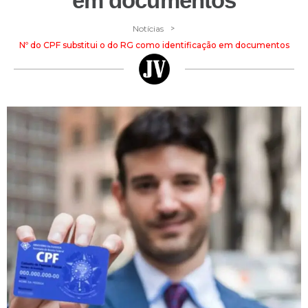
em documentos
>
Notícias
Nº do CPF substitui o do RG como identificação em documentos