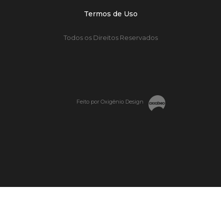
Termos de Uso
Todos os Direitos Reservados
Feito por Oxigênio Design