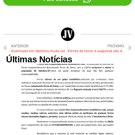
ANTERIOR
PRÓXIMO
Queimada em Valinhos muda coloração do céu em regiões da cidade
Filmes de terror e suspense são destaque no cinema do Shopping Valinhos
Últimas Notícias