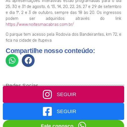
As apresentações interativas estão programadas para o dia
25, 30 e 31 de agosto, 6, 13, 14, 20, 22, 26, 27 e 29 de setembro
e dia 1º, 2 e 3 de outubro, sempre das 18 às 20. Os ingressos
podem ser adquiridos através do link
https://www.noitesmacabras.com.br/
O parque tem acesso pela Rodovia dos Bandeirantes, km 72, e
fica na cidade de Itupeva.
Compartilhe nosso conteúdo:
Redes Socias
SEGUIR
SEGUIR
Fale conosco