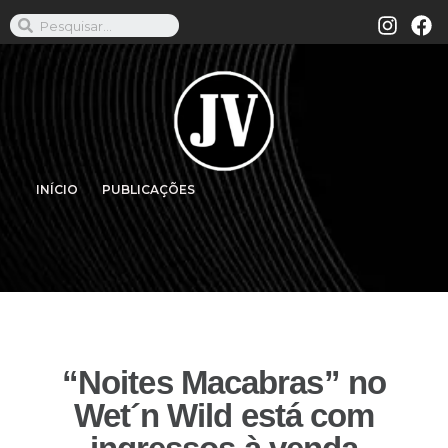
INÍCIO
PUBLICAÇÕES
“Noites Macabras” no
Wet´n Wild está com