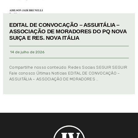
EDITAL DE CONVOCAÇÃO – ASSUITÁLIA –
ASSOCIAÇÃO DE MORADORES DO PQ NOVA
SUIÇA E RES. NOVA ITÁLIA
14 de julho de 2026
Compartilhe nosso conteúdo: Redes Socias SEGUIR SEGUIR
Fale conosco Últimas Notícias EDITAL DE CONVOCAÇÃO –
ASSUITÁLIA – ASSOCIAÇÃO DE MORADORES …