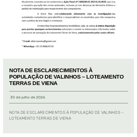
NOTA DE ESCLARECIMENTOS À
POPULAÇÃO DE VALINHOS – LOTEAMENTO
TERRAS DE VIENA
30 de julho de 2026
NOTA DE ESCLARECIMENTOS À POPULAÇÃO DE VALINHOS –
LOTEAMENTO TERRAS DE VIENA