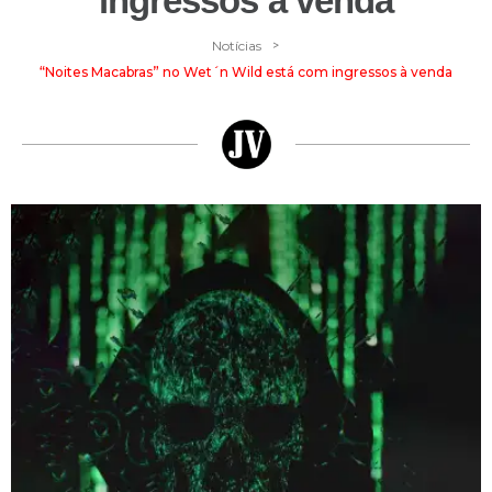
ingressos à venda
>
Notícias
“Noites Macabras” no Wet´n Wild está com ingressos à venda