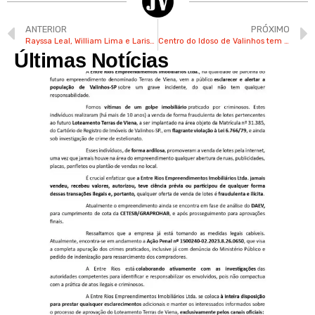
ANTERIOR
PRÓXIMO
Rayssa Leal, William Lima e Larissa Pimenta conquistam 3 medalhas para o Brasil nas Olimpíadas
Centro do Idoso de Valinhos tem inscrições abertas para dança de salão e outros cursos
Últimas Notícias