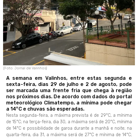
(Foto: Jornal de Valinhos)
A semana em Valinhos, entre estas segunda e
sexta-feira, dias 29 de julho e 2 de agosto, pode
ser marcada uma frente fria que chega à região
nos próximos dias. De acordo com dados do portal
meteorológico Climatempo, a mínima pode chegar
a 14°C e chuvas são esperadas.
Nesta segunda-feira, a máxima prevista é de 29°C, a mínima
de 15°C; na terça-feira, dia 30, a máxima será de 20°C, mínima
de 14°C e possibilidade de garoa durante a manhã e noite; na
quarta-feira, dia 31, a máxima será de 27°C e mínima de 14°C;