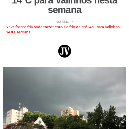
14°C para Valinhos nesta
semana
>
Notícias
Nova frente fria pode trazer chuva e frio de até 14°C para Valinhos
nesta semana