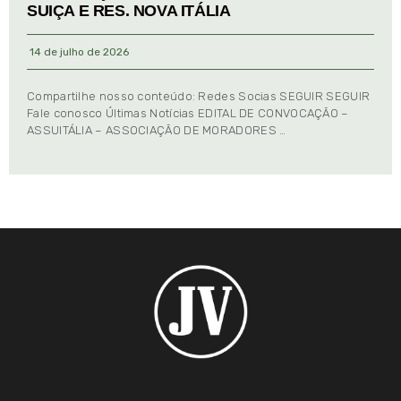
SUIÇA E RES. NOVA ITÁLIA
14 de julho de 2026
Compartilhe nosso conteúdo: Redes Socias SEGUIR SEGUIR
Fale conosco Últimas Notícias EDITAL DE CONVOCAÇÃO –
ASSUITÁLIA – ASSOCIAÇÃO DE MORADORES …