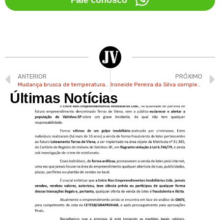
ANTERIOR
PRÓXIMO
Mudança brusca de temperatura está prevista em Valinhos na semana da chegada do outono
Ironeide Pereira da Silva completa 30 anos como guarda civil municipal de Valinhos
Últimas Notícias