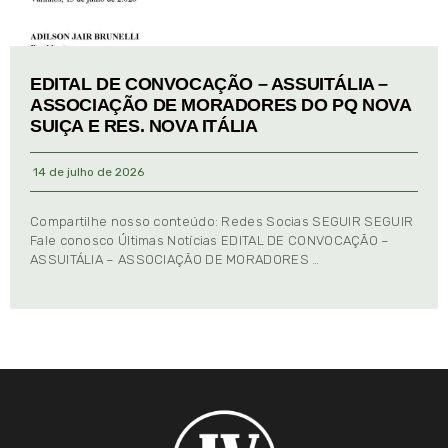
EDITAL DE CONVOCAÇÃO – ASSUITÁLIA –
ASSOCIAÇÃO DE MORADORES DO PQ NOVA
SUIÇA E RES. NOVA ITÁLIA
14 de julho de 2026
Compartilhe nosso conteúdo: Redes Socias SEGUIR SEGUIR
Fale conosco Últimas Notícias EDITAL DE CONVOCAÇÃO –
ASSUITÁLIA – ASSOCIAÇÃO DE MORADORES …