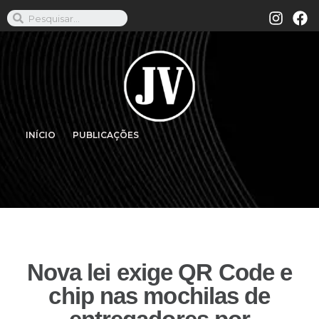
INÍCIO
PUBLICAÇÕES
Nova lei exige QR Code e
chip nas mochilas de