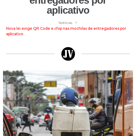
entregadores por
aplicativo
>
Notícias
Nova lei exige QR Code e chip nas mochilas de entregadores por
aplicativo