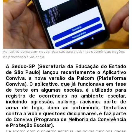
Aplicativo conta com novos recursos para ajudar nas ocorrências e ações
de prevenção à violência
A Seduc-SP (Secretaria da Educação do Estado
de São Paulo) lançou recentemente o Aplicativo
Conviva, a nova versão da Palcom (Plataforma
Conviva). O aplicativo, que já funcionava em fase
de teste em algumas escolas, é utilizado para
registro de ocorrências no ambiente escolar,
incluindo agressão, bullying, racismo, porte de
arma de fogo, dano ao patrimônio, tentativa
contra a vida e questões disciplinares, e faz parte
do Conviva (Programa de Melhoria da Convivência
e Proteção Escolar).
De acordo com o governo estadual, as novas funcionalidades