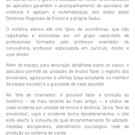
do aplicativo garantem o acompanhamento de episódios de
violência e agilizam a sistematização dos dados pelas
Diretorias Regionais de Ensino e a própria Seduc.
O sistema elenca até oito tipos de ocorrências, que são
registradas e acessadas por um grupo capacitado de
profissionais formados pelo professor orientador de
convivência, professor especialista em currículo, diretor e
vice-diretor.
Além do espaço para descrição detalhada sobre os casos, o
aplicativo permite às unidades de ensino fazer o registro dos
envolvidos, agressores e vítimas (seja estudante ou membro
da equipe escolar) e a gravidade de cada episódio.
Na “tela de chamados”, é possível fazer a consulta do
histórico — do mais recente ao mais antigo —, e status de
cada incidente por unidade de ensino e diretoria. Já na “tela de
envolvidos”, caso o incidente tenha desdobramentos, o site
está aberto à consulta de qual encaminhamento foi adotado:
medidas disciplinares, atendimento psicológico, rede de
proteção ou sistema de saúde.