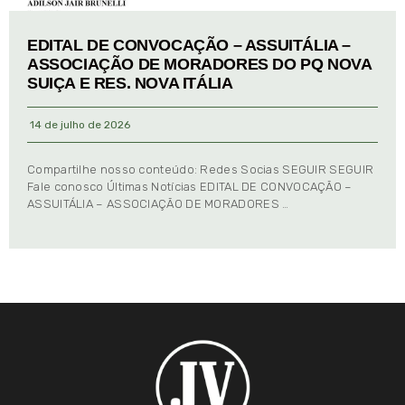
EDITAL DE CONVOCAÇÃO – ASSUITÁLIA –
ASSOCIAÇÃO DE MORADORES DO PQ NOVA
SUIÇA E RES. NOVA ITÁLIA
14 de julho de 2026
Compartilhe nosso conteúdo: Redes Socias SEGUIR SEGUIR
Fale conosco Últimas Notícias EDITAL DE CONVOCAÇÃO –
ASSUITÁLIA – ASSOCIAÇÃO DE MORADORES …