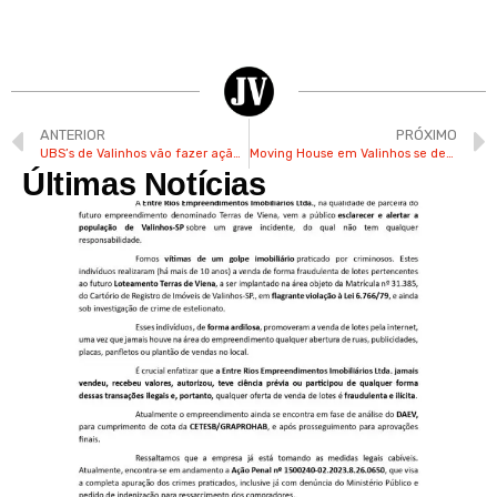
ANTERIOR
PRÓXIMO
UBS’s de Valinhos vão fazer ação de prevenção de câncer bucal a partir desta 3ª
Moving House em Valinhos se destaca como revolucionária no ramo imobiliário
Últimas Notícias