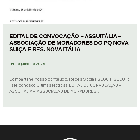
EDITAL DE CONVOCAÇÃO – ASSUITÁLIA –
ASSOCIAÇÃO DE MORADORES DO PQ NOVA
SUIÇA E RES. NOVA ITÁLIA
14 de julho de 2026
Compartilhe nosso conteúdo: Redes Socias SEGUIR SEGUIR
Fale conosco Últimas Notícias EDITAL DE CONVOCAÇÃO –
ASSUITÁLIA – ASSOCIAÇÃO DE MORADORES …