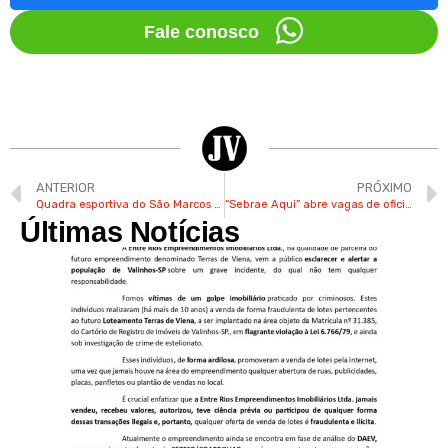
Fale conosco
ANTERIOR
PRÓXIMO
Quadra esportiva do São Marcos em Valinhos será entregue nesta 4ª
“Sebrae Aqui” abre vagas de oficina para empreendedores em Valinhos
Últimas Notícias