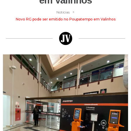
em Valinhos
>
Notícias
Novo RG pode ser emitido no Poupatempo em Valinhos