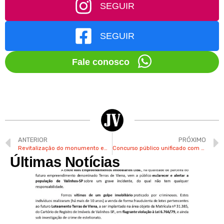
SEGUIR
SEGUIR
Fale conosco
ANTERIOR
PRÓXIMO
Revitalização do monumento em frente à prefeitura de Valinhos é acompanhada pelo autor da obra
Concurso público unificado com 3.642 vagas tem inscrições abertas nesta quarta-feira
Últimas Notícias