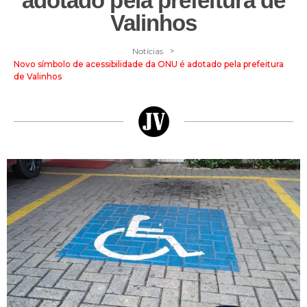
adotado pela prefeitura de
Valinhos
>
Notícias
Novo símbolo de acessibilidade da ONU é adotado pela prefeitura
de Valinhos