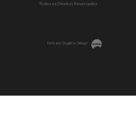
Todos os Direitos Reservados
Feito por Oxigênio Design