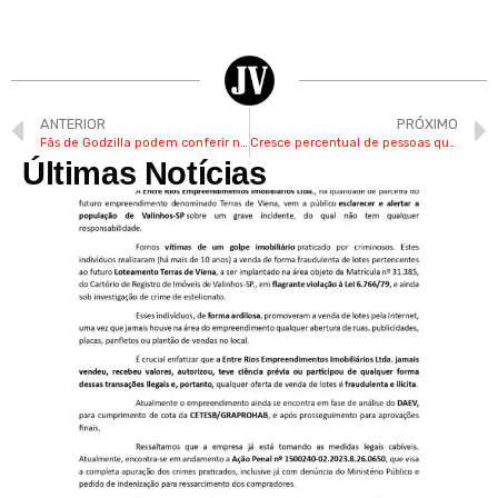
ANTERIOR
PRÓXIMO
Fãs de Godzilla podem conferir novo longa no Shopping Valinhos
Cresce percentual de pessoas que se autodeclaram pardas e pretas em Valinhos
Últimas Notícias