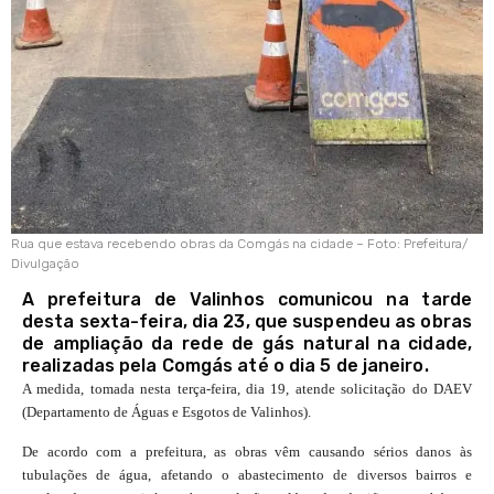
Rua que estava recebendo obras da Comgás na cidade – Foto: Prefeitura/
Divulgação
A prefeitura de Valinhos comunicou na tarde
desta sexta-feira, dia 23, que suspendeu as obras
de ampliação da rede de gás natural na cidade,
realizadas pela Comgás até o dia 5 de janeiro.
A medida, tomada nesta terça-feira, dia 19, atende solicitação do DAEV
(Departamento de Águas e Esgotos de Valinhos).
De acordo com a prefeitura, as obras vêm causando sérios danos às
tubulações de água, afetando o abastecimento de diversos bairros e