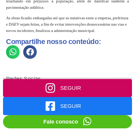
resultando em prejuízos à população, além de danificar também a
pavimentação asfáltica.
As obras ficarão embargadas até que as tratativas entre a empresa, prefeitura
e DAEV sejam feitas, a fim de evitar intervenções desnecessárias nas vias e
novos incidentes, finalizou a administração municipal.
Compartilhe nosso conteúdo:
Redes Socias
SEGUIR
SEGUIR
Fale conosco