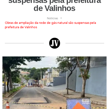
suspensas pela prefeitura
de Valinhos
>
Notícias
Obras de ampliação da rede de gás natural são suspensas pela
prefeitura de Valinhos