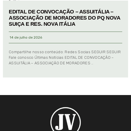
EDITAL DE CONVOCAÇÃO – ASSUITÁLIA –
ASSOCIAÇÃO DE MORADORES DO PQ NOVA
SUIÇA E RES. NOVA ITÁLIA
14 de julho de 2026
Compartilhe nosso conteúdo: Redes Socias SEGUIR SEGUIR
Fale conosco Últimas Notícias EDITAL DE CONVOCAÇÃO –
ASSUITÁLIA – ASSOCIAÇÃO DE MORADORES …