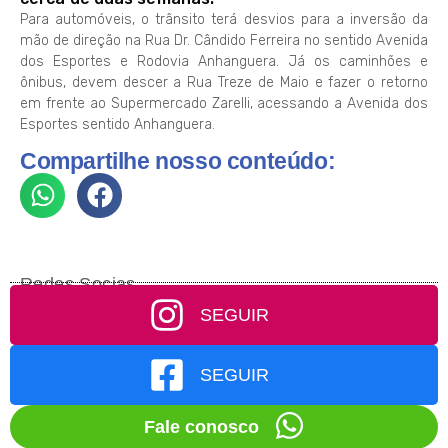
Para automóveis, o trânsito terá desvios para a inversão da
mão de direção na Rua Dr. Cândido Ferreira no sentido Avenida
dos Esportes e Rodovia Anhanguera. Já os c
aminhões e
ônibus, devem descer a Rua Treze de Maio e fazer o retorno
em frente ao Supermercado Zarelli, acessando a Avenida dos
Esportes sentido Anhanguera.
Compartilhe nosso conteúdo:
Redes Socias
SEGUIR
SEGUIR
Fale conosco