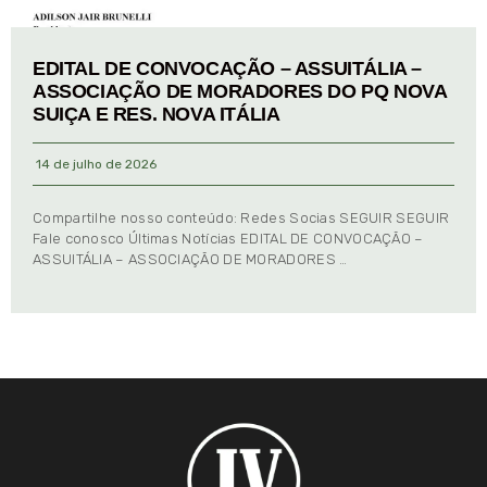
EDITAL DE CONVOCAÇÃO – ASSUITÁLIA –
ASSOCIAÇÃO DE MORADORES DO PQ NOVA
SUIÇA E RES. NOVA ITÁLIA
14 de julho de 2026
Compartilhe nosso conteúdo: Redes Socias SEGUIR SEGUIR
Fale conosco Últimas Notícias EDITAL DE CONVOCAÇÃO –
ASSUITÁLIA – ASSOCIAÇÃO DE MORADORES …