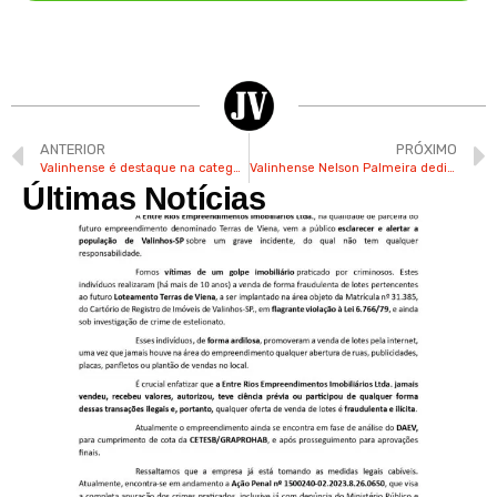
ANTERIOR
PRÓXIMO
Valinhense é destaque na categoria Veteranos em tênis de mesa
Valinhense Nelson Palmeira dedicou 40 anos ao esporte de Valinhos
Últimas Notícias