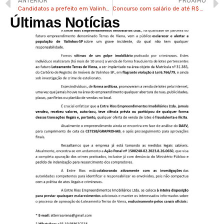
ANTERIOR
PRÓXIMO
Candidatos a prefeito em Valinhos iniciam campanha; arraste para o lado e confira a agenda
Concurso com salário de até R$ 6,5 mil para professores tem inscrições abertas em Jundiaí
Últimas Notícias