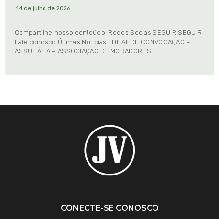
14 de julho de 2026
Compartilhe nosso conteúdo: Redes Socias SEGUIR SEGUIR
Fale conosco Últimas Notícias EDITAL DE CONVOCAÇÃO –
ASSUITÁLIA – ASSOCIAÇÃO DE MORADORES …
CONECTE-SE CONOSCO