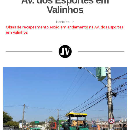
Av. dos Esportes em
Valinhos
>
Notícias
Obras de recapeamento estão em andamento na Av. dos Esportes
em Valinhos