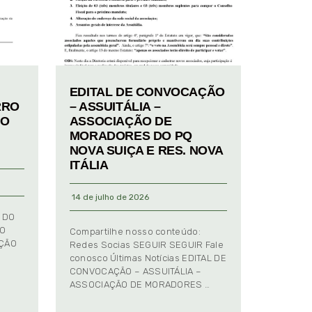
EDITAL DE CONVOCAÇÃO
RRO
– ASSUITÁLIA –
TO
ASSOCIAÇÃO DE
MORADORES DO PQ
NOVA SUIÇA E RES. NOVA
ITÁLIA
14 de julho de 2026
 DO
TO
Compartilhe nosso conteúdo:
AÇÃO
Redes Socias SEGUIR SEGUIR Fale
conosco Últimas Notícias EDITAL DE
CONVOCAÇÃO – ASSUITÁLIA –
ASSOCIAÇÃO DE MORADORES …