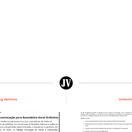
ng Valinhos
Unilever