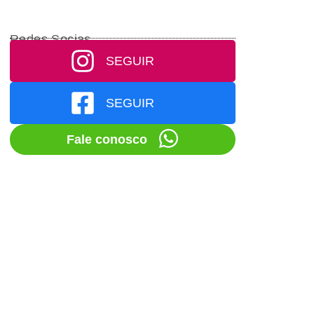
Redes Socias
SEGUIR
SEGUIR
Fale conosco