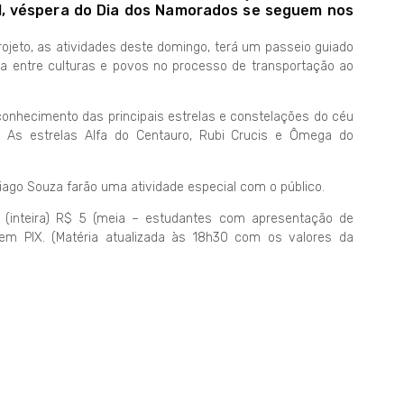
11, véspera do Dia dos Namorados se seguem nos
ojeto, as atividades deste domingo, terá um passeio guiado
ça entre culturas e povos no processo de transportação ao
reconhecimento das principais estrelas e constelações do céu
s. As estrelas Alfa do Centauro, Rubi Crucis e Ômega do
iago Souza farão uma atividade especial com o público.
 (inteira) R$ 5 (meia – estudantes com apresentação de
nem PIX. (Matéria atualizada às 18h30 com os valores da