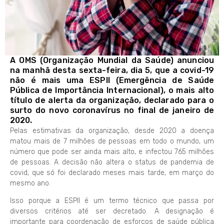
A OMS (Organização Mundial da Saúde) anunciou
na manhã desta sexta-feira, dia 5, que a covid-19
não é mais uma ESPII (Emergência de Saúde
Pública de Importância Internacional), o mais alto
título de alerta da organização, declarado para o
surto do novo coronavírus no final de janeiro de
2020.
Pelas estimativas da organização, desde 2020 a doença
matou mais de 7 milhões de pessoas em todo o mundo, um
número que pode ser ainda mais alto, e infectou 765 milhões
de pessoas. A decisão não altera o status de pandemia de
covid, que só foi declarado meses mais tarde, em março do
mesmo ano.
Isso porque a ESPII é um termo técnico que passa por
diversos critérios até ser decretado. A designação é
importante para coordenação de esforços de saúde pública