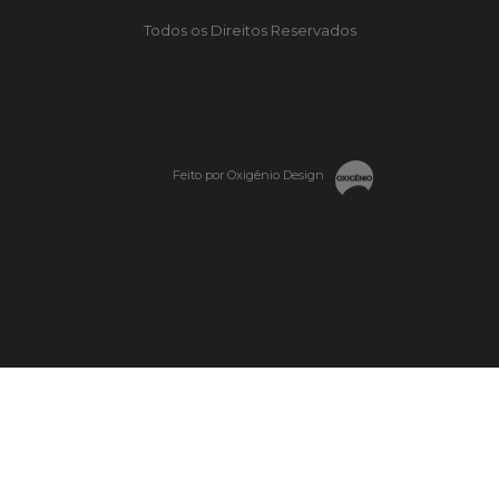
Todos os Direitos Reservados
Feito por Oxigênio Design