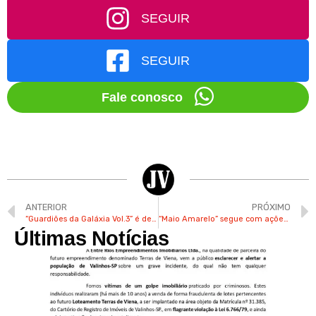
SEGUIR
SEGUIR
Fale conosco
ANTERIOR
PRÓXIMO
“Guardiões da Galáxia Vol.3” é destaque no Shopping Valinhos
“Maio Amarelo” segue com ações sobre segurança no trânsito em Valinhos
Últimas Notícias