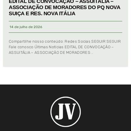
EDITAL DE CONVOCAÇÃO – ASSUITÁLIA –
ASSOCIAÇÃO DE MORADORES DO PQ NOVA
SUIÇA E RES. NOVA ITÁLIA
14 de julho de 2026
Compartilhe nosso conteúdo: Redes Socias SEGUIR SEGUIR
Fale conosco Últimas Notícias EDITAL DE CONVOCAÇÃO –
ASSUITÁLIA – ASSOCIAÇÃO DE MORADORES …