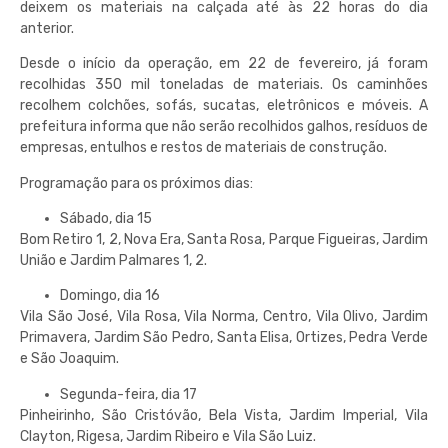
deixem os materiais na calçada até às 22 horas do dia
anterior.
Desde o início da operação, em 22 de fevereiro, já foram
recolhidas 350 mil toneladas de materiais. Os caminhões
recolhem colchões, sofás, sucatas, eletrônicos e móveis. A
prefeitura informa que não serão recolhidos galhos, resíduos de
empresas, entulhos e restos de materiais de construção.
Programação para os próximos dias:
Sábado, dia 15
Bom Retiro 1, 2, Nova Era, Santa Rosa, Parque Figueiras, Jardim
União e Jardim Palmares 1, 2.
Domingo, dia 16
Vila São José, Vila Rosa, Vila Norma, Centro, Vila Olivo, Jardim
Primavera, Jardim São Pedro, Santa Elisa, Ortizes, Pedra Verde
e São Joaquim.
Segunda-feira, dia 17
Pinheirinho, São Cristóvão, Bela Vista, Jardim Imperial, Vila
Clayton, Rigesa, Jardim Ribeiro e Vila São Luiz.