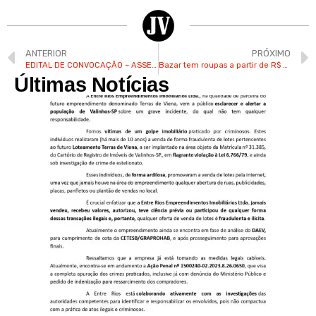
ANTERIOR
PRÓXIMO
EDITAL DE CONVOCAÇÃO – ASSEMBLEIA GERAL ORDINÁRIA – VILLAGE VISCONDE DE ITAMARACÁ
Bazar tem roupas a partir de R$ 5,00 em prol dos animais
Últimas Notícias