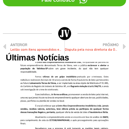
ANTERIOR
PRÓXIMO
Leilão com itens apreendidos em Viracopos tem iPhone a partir de R$ 900 e outros eletrônicos
Disputa pela nova diretoria da OAB-Valinhos tem duas chapas
Últimas Notícias