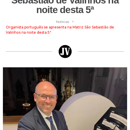
Sebastião de Valinhos na
noite desta 5ª
>
Notícias
Organista português se apresenta na Matriz São Sebastião de
Valinhos na noite desta 5ª