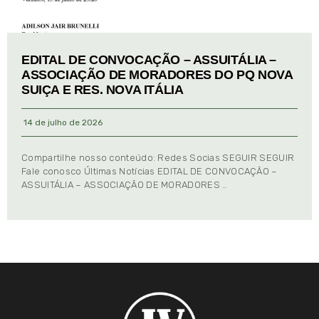
EDITAL DE CONVOCAÇÃO – ASSUITÁLIA –
ASSOCIAÇÃO DE MORADORES DO PQ NOVA
SUIÇA E RES. NOVA ITÁLIA
14 de julho de 2026
Compartilhe nosso conteúdo: Redes Socias SEGUIR SEGUIR
Fale conosco Últimas Notícias EDITAL DE CONVOCAÇÃO –
ASSUITÁLIA – ASSOCIAÇÃO DE MORADORES …