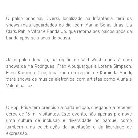
O palco principal, Diversi, localizado na Infantasia, terá os
shows mais aguardados do dia, com Marina Sena, Urias, Lia
Clark, Pabllo Vittar e Banda Uó, que retorna aos palcos após da
banda após seis anos de pausa.
Já o palco Tribaliza, na região de Wild West, contará com
shows da Má Rodrigues, Fran Albuquerque e Lorena Simpson.
E no Kaminda Club, localizado na região de Kaminda Mundi,
trará shows de música eletrônica com artistas como Aluna e
Valentina Luz.
O Hopi Pride tem crescido a cada edição, chegando a receber
cerca de 15 mil visitantes. Este evento, não apenas promove
uma cultura de inclusão e diversidade no parque, como
também uma celebração da aceitação e da liberdade de
expressão.