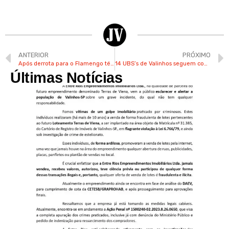
ANTERIOR
PRÓXIMO
Após derrota para o Flamengo técnico valinhense Carpini é demitido
14 UBS’s de Valinhos seguem com aplicação da vacina contra Influenza até o dia 31 de maio
Últimas Notícias