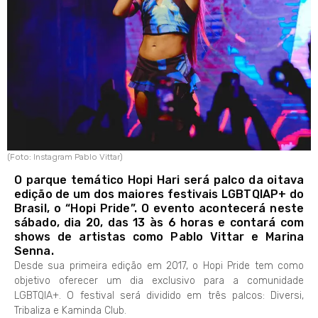
(Foto: Instagram Pablo Vittar)
O parque temático Hopi Hari será palco da oitava
edição de um dos maiores festivais LGBTQIAP+ do
Brasil, o “Hopi Pride”. O evento acontecerá neste
sábado, dia 20, das 13 às 6 horas e contará com
shows de artistas como Pablo Vittar e Marina
Senna.
Desde sua primeira edição em 2017, o Hopi Pride tem como
objetivo oferecer um dia exclusivo para a comunidade
LGBTQIA+. O festival será dividido em três palcos: Diversi,
Tribaliza e Kaminda Club.