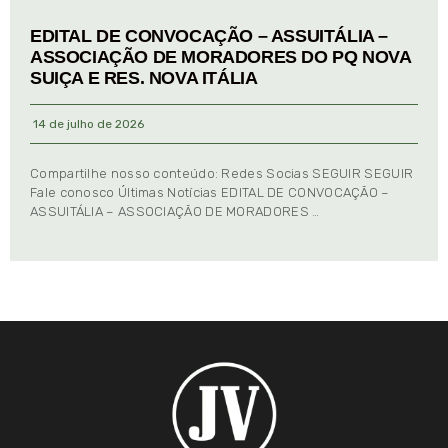
EDITAL DE CONVOCAÇÃO – ASSUITÁLIA –
ASSOCIAÇÃO DE MORADORES DO PQ NOVA
SUIÇA E RES. NOVA ITÁLIA
14 de julho de 2026
Compartilhe nosso conteúdo: Redes Socias SEGUIR SEGUIR
Fale conosco Últimas Notícias EDITAL DE CONVOCAÇÃO –
ASSUITÁLIA – ASSOCIAÇÃO DE MORADORES …