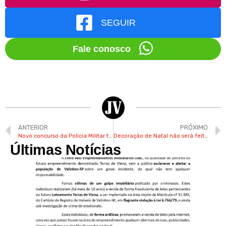
SEGUIR
Fale conosco
ANTERIOR
PRÓXIMO
Novo concurso da Polícia Militar tem 2,7 mil vagas e salário inicial de R$ 4,8 mil
Decoração de Natal não será feita neste final de ano pela prefeitura de Valinhos
Últimas Notícias