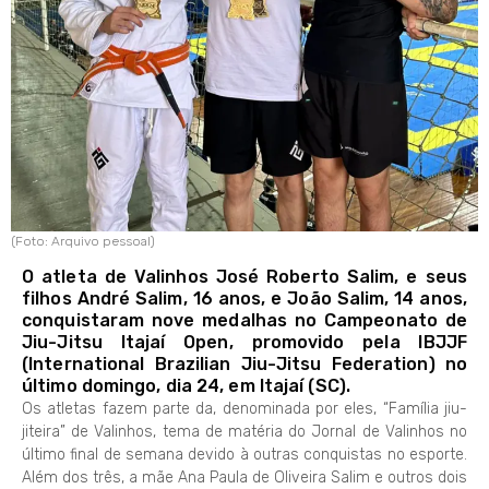
(Foto: Arquivo pessoal)
O atleta de Valinhos José Roberto Salim, e seus
filhos André Salim, 16 anos, e João Salim, 14 anos,
conquistaram nove medalhas no Campeonato de
Jiu-Jitsu Itajaí Open, promovido pela IBJJF
(International Brazilian Jiu-Jitsu Federation) no
último domingo, dia 24, em Itajaí (SC).
Os atletas fazem parte da, denominada por eles, “Família jiu-
jiteira” de Valinhos, tema de matéria do Jornal de Valinhos no
último final de semana devido à outras conquistas no esporte.
Além dos três, a mãe Ana Paula de Oliveira Salim e outros dois