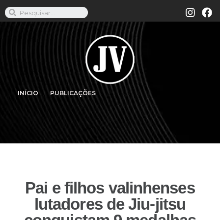
INÍCIO
PUBLICAÇÕES
Pai e filhos valinhenses
lutadores de Jiu-jitsu