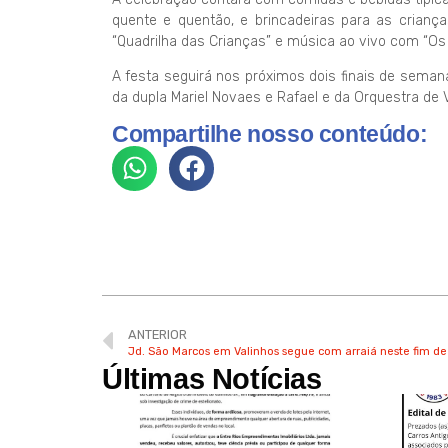
quente e quentão, e brincadeiras para as criança
“Quadrilha das Crianças” e música ao vivo com “Os 
A festa seguirá nos próximos dois finais de sema
da dupla Mariel Novaes e Rafael e da Orquestra de Vi
Compartilhe nosso conteúdo:
ANTERIOR
Jd. São Marcos em Valinhos segue com arraiá neste fim d
Últimas Notícias