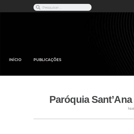
INÍCIO
PUBLICAÇÕES
Paróquia Sant’Ana 
Not