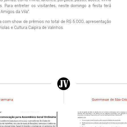
s. Para entreter os visitantes, neste domingo a festa terá
Amigos da Vila”.
na com show de prêmios no total de R$ 5.000, apresentação
olas e Cultura Caipira de Valinhos.
e semana
Quermesse de São Crist