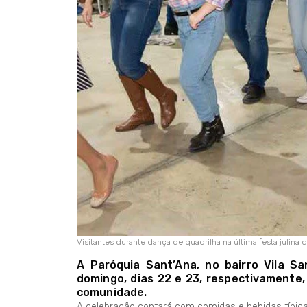
Visitantes durante dança de quadrilha na última festa julina
A Paróquia Sant’Ana, no bairro Vila Sa
domingo, dias 22 e 23, respectivamente, a
comunidade.
A celebração contará com comidas e bebidas típicas