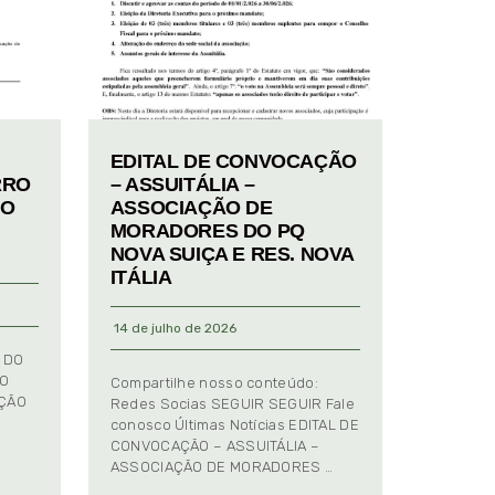
EDITAL DE CONVOCAÇÃO
RRO
– ASSUITÁLIA –
TO
ASSOCIAÇÃO DE
MORADORES DO PQ
NOVA SUIÇA E RES. NOVA
ITÁLIA
14 de julho de 2026
 DO
TO
Compartilhe nosso conteúdo:
AÇÃO
Redes Socias SEGUIR SEGUIR Fale
conosco Últimas Notícias EDITAL DE
CONVOCAÇÃO – ASSUITÁLIA –
ASSOCIAÇÃO DE MORADORES …