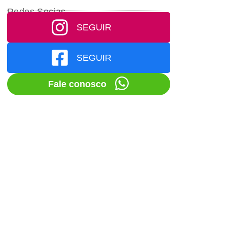
Redes Socias
SEGUIR
SEGUIR
Fale conosco