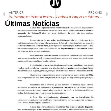
ANTERIOR
PRÓXIMO
Pq. Portugal em Valinhos terá vacina contra covid-19 para crianças
Combate à dengue em Valinhos conta com ação noturna
Últimas Notícias