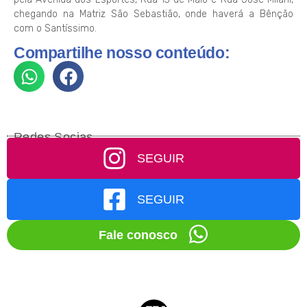
chegando na Matriz São Sebastião, onde haverá a Bênção
com o Santíssimo.
Compartilhe nosso conteúdo:
Redes Socias
SEGUIR
SEGUIR
Fale conosco