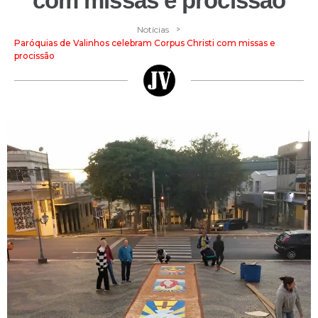
com missas e procissão
>
Notícias
Paróquias de Valinhos celebram Corpus Christi com missas e
procissão