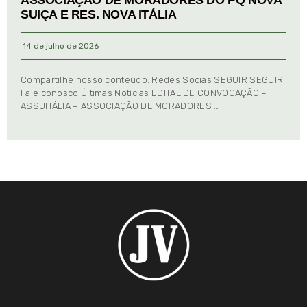
ASSOCIAÇÃO DE MORADORES DO PQ NOVA
SUIÇA E RES. NOVA ITÁLIA
14 de julho de 2026
Compartilhe nosso conteúdo: Redes Socias SEGUIR SEGUIR
Fale conosco Últimas Notícias EDITAL DE CONVOCAÇÃO –
ASSUITÁLIA – ASSOCIAÇÃO DE MORADORES …