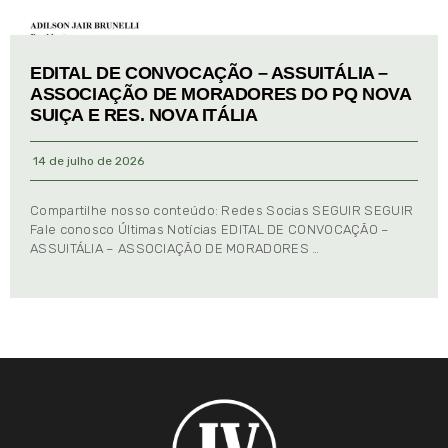
EDITAL DE CONVOCAÇÃO – ASSUITÁLIA –
ASSOCIAÇÃO DE MORADORES DO PQ NOVA
SUIÇA E RES. NOVA ITÁLIA
14 de julho de 2026
Compartilhe nosso conteúdo: Redes Socias SEGUIR SEGUIR
Fale conosco Últimas Notícias EDITAL DE CONVOCAÇÃO –
ASSUITÁLIA – ASSOCIAÇÃO DE MORADORES …