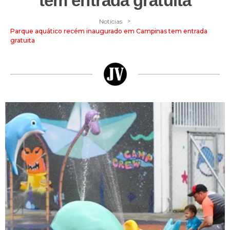
tem entrada gratuita
>
Notícias
Parque aquático recém inaugurado em Campinas tem entrada
gratuita