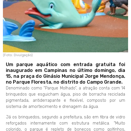
(Foto: Divulgação)
Um parque aquático com entrada gratuita foi
inaugurado em Campinas no último domingo, dia
15, na praça do Ginásio Municipal Jorge Mendonça,
no Parque Floresta, no distrito do Campo Grande.
Denominado como “Parque Molhado”, a atração conta com 14
brinquedos que esguicham água, piso de borracha reciclada
pigmentada, antiderrapante e flexível, composto por um
sistema de amortecimento e drenagem da água.
Já os brinquedos, segundo a prefeitura, são em fibra de vidro
reforçados internamente com estrutura metálica. “Muito
colorido, o parque é repleto de bonecos como golfinhos,