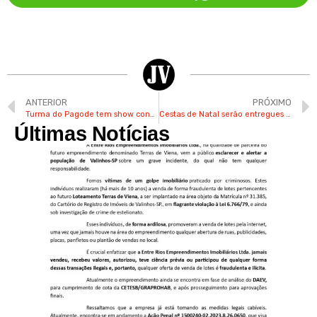
ANTERIOR
PRÓXIMO
Turma do Pagode tem show confirmado na Festa do Figo de Valinhos
Cestas de Natal serão entregues a servidores da prefeitura e DAEV de Valinhos na próxima 2ª
Últimas Notícias