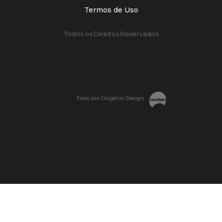
Termos de Uso
Todos os Direitos Reservados
Feito por Oxigênio Design