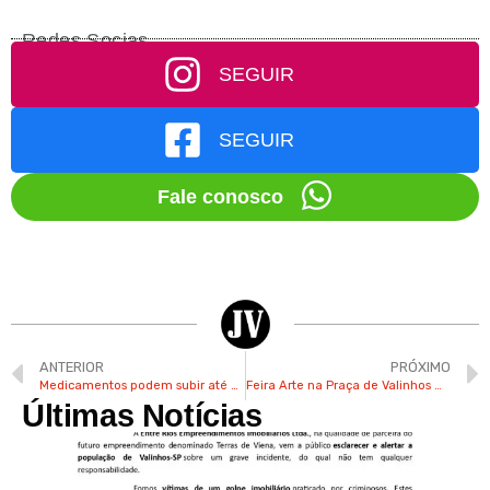
Redes Socias
SEGUIR
SEGUIR
Fale conosco
ANTERIOR
PRÓXIMO
Medicamentos podem subir até 5,06% a partir desta segunda
Feira Arte na Praça de Valinhos muda para os sábados na Washington Luís
Últimas Notícias