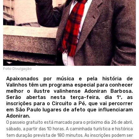
Foto Divulgação
Apaixonados por música e pela história de
Valinhos têm um programa especial para conhecer
melhor o ilustre valinhense Adoniran Barbosa.
Serão abertas nesta terça-feira, dia 1º, as
inscrições para o Circuito a Pé, que vai percorrer
em São Paulo lugares de afeto que influenciaram
Adoniran.
O passeio gratuito está marcado para o próximo dia 26 de abril,
sábado, a partir das 10 horas. A caminhada turística e histórica
tem duração prevista de 180 minutos. As inscrições podem ser