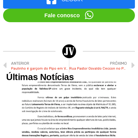
Fale conosco
ANTERIOR
PRÓXIMO
Paulinho é garçom do Pipo em Valinhos há mais de 30 anos
Rua Pastor Osvaldo Ceccon no Pq. Portugal em Valinhos terá sentido único a partir desta 5ª
Últimas Notícias