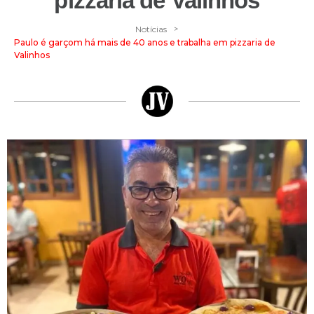
pizzaria de Valinhos
>
Notícias
Paulo é garçom há mais de 40 anos e trabalha em pizzaria de
Valinhos