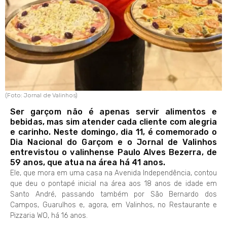
(Foto: Jornal de Valinhos)
Ser garçom não é apenas servir alimentos e
bebidas, mas sim atender cada cliente com alegria
e carinho. Neste domingo, dia 11, é comemorado o
Dia Nacional do Garçom e o Jornal de Valinhos
entrevistou o valinhense Paulo Alves Bezerra, de
59 anos, que atua na área há 41 anos.
Ele, que mora em uma casa na Avenida Independência, contou
que deu o pontapé inicial na área aos 18 anos de idade em
Santo André, passando também por São Bernardo dos
Campos, Guarulhos e, agora, em Valinhos, no Restaurante e
Pizzaria WO, há 16 anos.