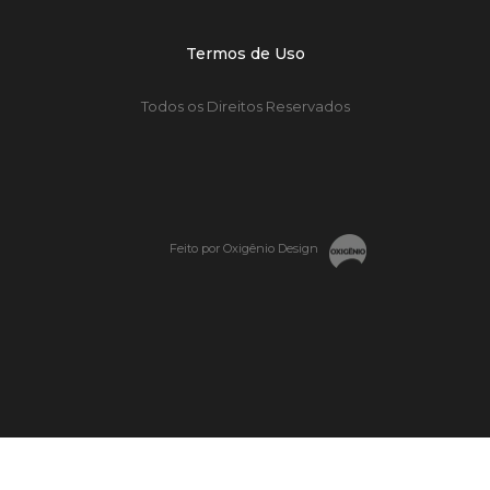
Termos de Uso
Todos os Direitos Reservados
Feito por Oxigênio Design