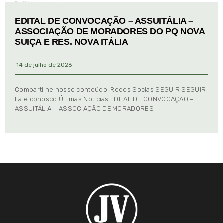
EDITAL DE CONVOCAÇÃO – ASSUITÁLIA –
ASSOCIAÇÃO DE MORADORES DO PQ NOVA
SUIÇA E RES. NOVA ITÁLIA
14 de julho de 2026
Compartilhe nosso conteúdo: Redes Socias SEGUIR SEGUIR
Fale conosco Últimas Notícias EDITAL DE CONVOCAÇÃO –
ASSUITÁLIA – ASSOCIAÇÃO DE MORADORES …