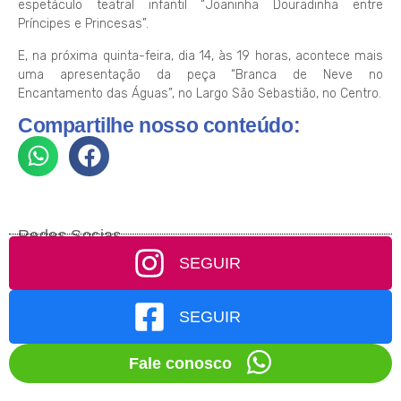
espetáculo teatral infantil “Joaninha Douradinha entre
Príncipes e Princesas”.
E, na próxima quinta-feira, dia 14, às 19 horas, acontece mais
uma apresentação da peça “Branca de Neve no
Encantamento das Águas”, no Largo São Sebastião, no Centro.
Compartilhe nosso conteúdo:
Redes Socias
SEGUIR
SEGUIR
Fale conosco