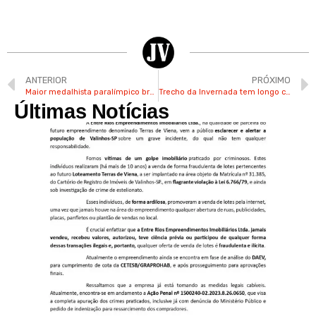
ANTERIOR
PRÓXIMO
Maior medalhista paralímpico brasileiro, Daniel Dias fará palestra aos patrulheiros nesta 2ª-feira
Trecho da Invernada tem longo congestionamento após acidente entre carro e moto
Últimas Notícias