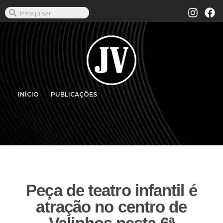
INÍCIO
PUBLICAÇÕES
Peça de teatro infantil é
atração no centro de