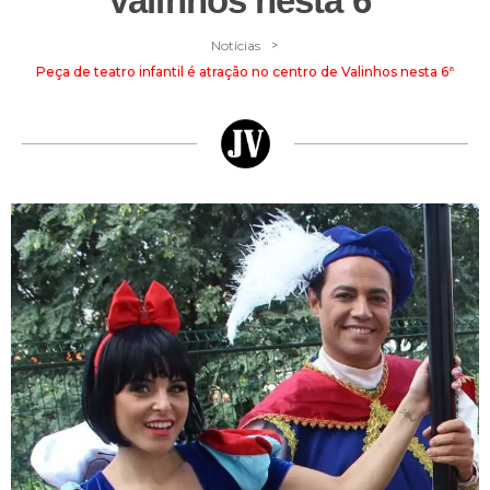
Valinhos nesta 6ª
>
Notícias
Peça de teatro infantil é atração no centro de Valinhos nesta 6ª