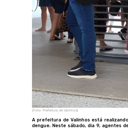
(Foto: Prefeitura de Valinhos)
A prefeitura de Valinhos está realizand
dengue. Neste sábado, dia 9, agentes 