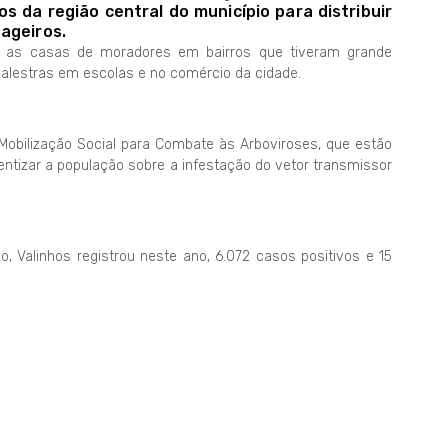
 da região central do município para distribuir
ageiros.
o as casas de moradores em bairros que tiveram grande
palestras em escolas e no comércio da cidade.
obilização Social para Combate às Arboviroses, que estão
ntizar a população sobre a infestação do vetor transmissor
, Valinhos registrou neste ano, 6.072 casos positivos e 15