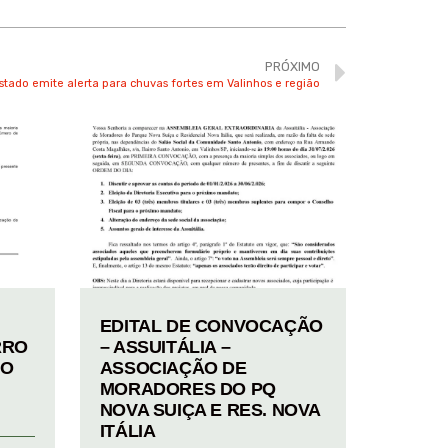
PRÓXIMO
Estado emite alerta para chuvas fortes em Valinhos e região
EDITAL DE CONVOCAÇÃO
RRO
– ASSUITÁLIA –
TO
ASSOCIAÇÃO DE
MORADORES DO PQ
NOVA SUIÇA E RES. NOVA
ITÁLIA