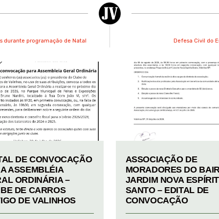
nos durante programação de Natal
Defesa Civil do 
TAL DE CONVOCAÇÃO
ASSOCIAÇÃO DE
A ASSEMBLÉIA
MORADORES DO BAI
AL ORDINÁRIA –
JARDIM NOVA ESPÍRI
BE DE CARROS
SANTO – EDITAL DE
IGO DE VALINHOS
CONVOCAÇÃO