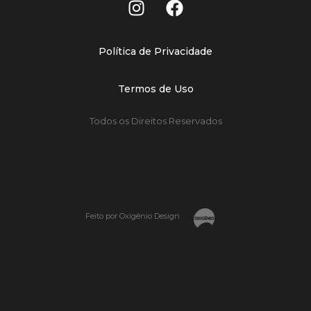
Política de Privacidade
Termos de Uso
Todos os Direitos Reservados
Feito por Oxigênio Design