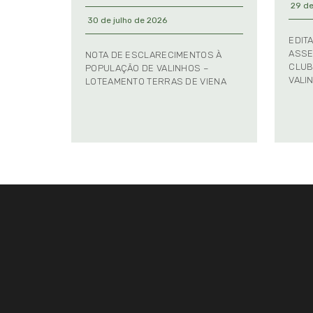
29 de
30 de julho de 2026
EDIT
ASSE
NOTA DE ESCLARECIMENTOS À
CLUB
POPULAÇÃO DE VALINHOS –
VALI
LOTEAMENTO TERRAS DE VIENA