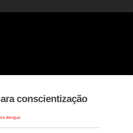
para conscientização
sobre dengue