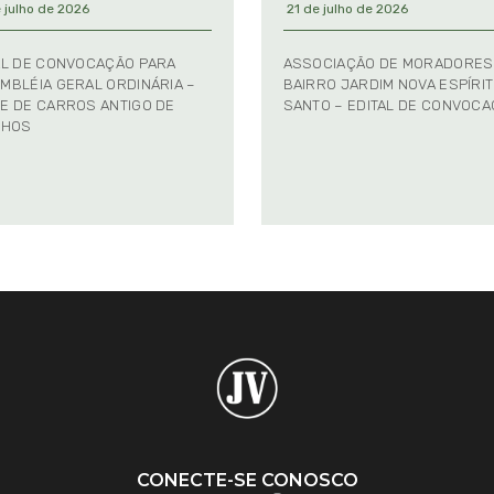
 julho de 2026
21 de julho de 2026
AL DE CONVOCAÇÃO PARA
ASSOCIAÇÃO DE MORADORES
MBLÉIA GERAL ORDINÁRIA –
BAIRRO JARDIM NOVA ESPÍRI
E DE CARROS ANTIGO DE
SANTO – EDITAL DE CONVOC
NHOS
CONECTE-SE CONOSCO