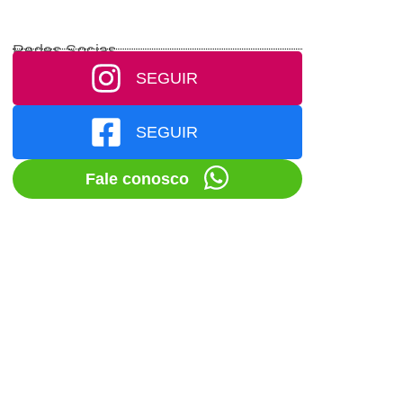
Redes Socias
SEGUIR
SEGUIR
Fale conosco