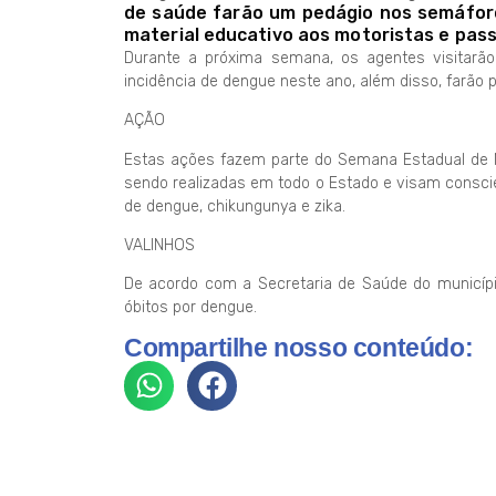
de saúde farão um pedágio nos semáforos
material educativo aos motoristas e pass
Durante a próxima semana, os agentes visitarã
incidência de dengue neste ano, além disso, farão 
AÇÃO
Estas ações fazem parte do Semana Estadual de M
sendo realizadas em todo o Estado e visam conscie
de dengue, chikungunya e zika.
VALINHOS
De acordo com a Secretaria de Saúde do município
óbitos por dengue.
Compartilhe nosso conteúdo: