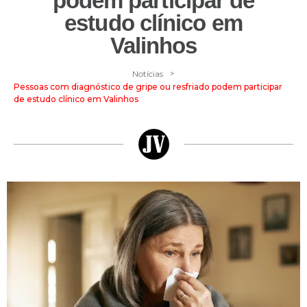
podem participar de
estudo clínico em
Valinhos
>
Notícias
Pessoas com diagnóstico de gripe ou resfriado podem participar
de estudo clínico em Valinhos