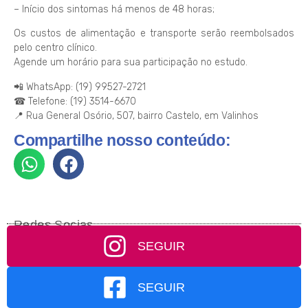
– Início dos sintomas há menos de 48 horas;
Os custos de alimentação e transporte serão reembolsados
pelo centro clínico.
Agende um horário para sua participação no estudo.
📲 WhatsApp: (19) 99527-2721
☎ Telefone: (19) 3514-6670
📍 Rua General Osório, 507, bairro Castelo, em Valinhos
Compartilhe nosso conteúdo:
Redes Socias
SEGUIR
SEGUIR