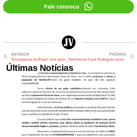
Fale conosco
ANTERIOR
PRÓXIMO
“Dinossauros do Brasil” será apresentado com entrada grátis no CACC de Valinhos neste sábado
Valinhense Caue Rodrigues anuncia lançamento do novo single “Palco”
Últimas Notícias