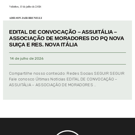
EDITAL DE CONVOCAÇÃO – ASSUITÁLIA –
ASSOCIAÇÃO DE MORADORES DO PQ NOVA
SUIÇA E RES. NOVA ITÁLIA
14 de julho de 2026
Compartilhe nosso conteúdo: Redes Socias SEGUIR SEGUIR
Fale conosco Últimas Notícias EDITAL DE CONVOCAÇÃO –
ASSUITÁLIA – ASSOCIAÇÃO DE MORADORES …