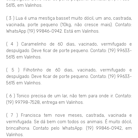
5615, em Valinhos.
( 3 ) Lua é uma mestiça basset muito dócil, um ano, castrada,
vacinada, porte pequeno (10kg, não cresce mais). Contato:
WhatsApp (19) 99846-0942. Está em Valinhos.
( 4 ) Caramelinho de 60 dias, vacinado, vermifugado e
despulgado. Deve ficar de porte pequeno. Contato: (19) 99633-
5615 em Valinhos.
( 5 ) Filhotinho de 60 dias, vacinado, vermifugado e
despulgado. Deve ficar de porte pequeno. Contato: (19) 99633-
5615 em Valinhos.
( 6 ) Tonico precisa de um lar, não tem para onde ir. Contato:
(19) 99798-7528, entrega em Valinhos.
( 7 ) Francisca tem nove meses, castrada, vacinada e
vermifugada. Se dá bem com todos os animais. É muito dócil,
brincalhona. Contato pelo WhatsApp: (19) 99846-0942, em
Valinhos.