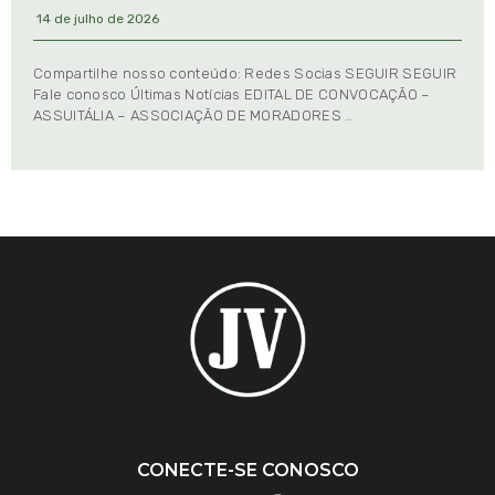
14 de julho de 2026
Compartilhe nosso conteúdo: Redes Socias SEGUIR SEGUIR
Fale conosco Últimas Notícias EDITAL DE CONVOCAÇÃO –
ASSUITÁLIA – ASSOCIAÇÃO DE MORADORES …
CONECTE-SE CONOSCO