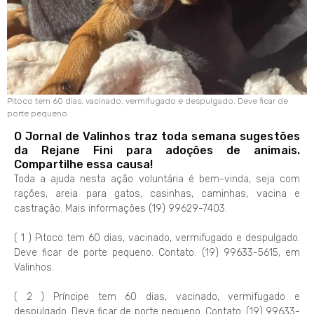
Pitoco tem 60 dias, vacinado, vermifugado e despulgado. Deve ficar de
porte pequeno
O Jornal de Valinhos traz toda semana sugestões
da Rejane Fini para adoções de animais.
Compartilhe essa causa!
Toda a ajuda nesta ação voluntária é bem-vinda, seja com
rações, areia para gatos, casinhas, caminhas, vacina e
castração. Mais informações (19) 99629-7403.
( 1 ) Pitoco tem 60 dias, vacinado, vermifugado e despulgado.
Deve ficar de porte pequeno. Contato: (19) 99633-5615, em
Valinhos.
( 2 ) Príncipe tem 60 dias, vacinado, vermifugado e
despulgado. Deve ficar de porte pequeno. Contato: (19) 99633-