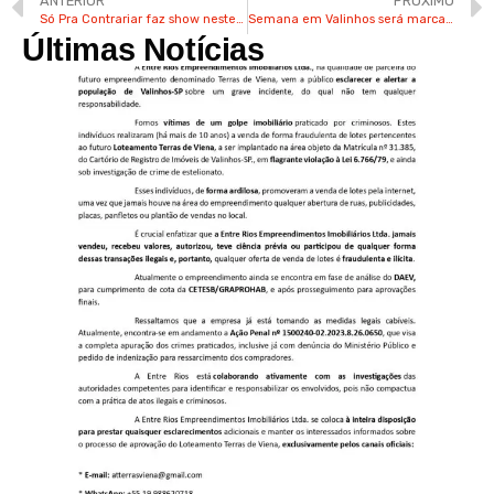
ANTERIOR
PRÓXIMO
Só Pra Contrariar faz show neste domingo na Festa Julina de Valinhos
Semana em Valinhos será marcada por frio e calor
Últimas Notícias